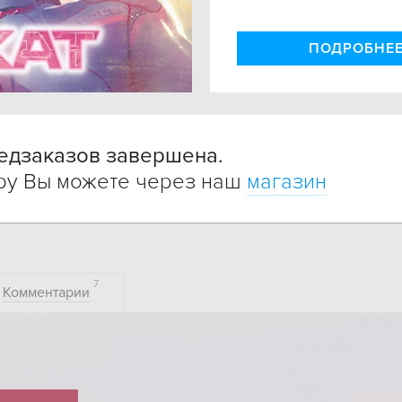
ПОДРОБНЕ
едзаказов завершена.
гру Вы можете через наш
магазин
7
Комментарии