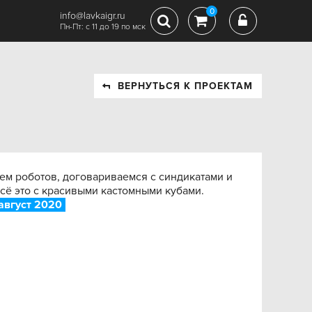
0
info@lavkaigr.ru
Пн-Пт: с 11 до 19 по мск
ВЕРНУТЬСЯ К ПРОЕКТАМ
ем роботов, договариваемся с синдикатами и
сё это с красивыми кастомными кубами.
август 2020