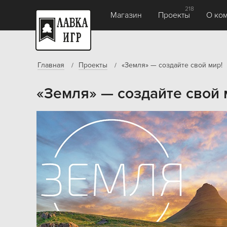
218
Магазин
Проекты
О ко
Главная
Проекты
«Земля» — создайте свой мир!
«Земля» — создайте свой 