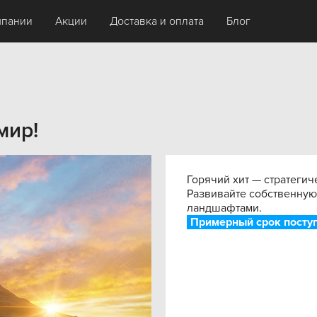
мпании
Акции
Доставка и оплата
Блог
мир!
Горячий хит — стратегич
Развивайте собственную
ландшафтами.
Примерный срок поступ