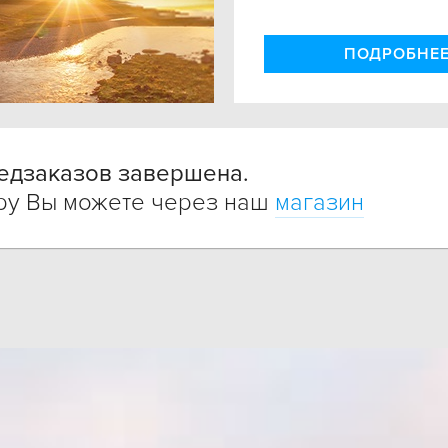
ПОДРОБНЕ
едзаказов завершена.
гру Вы можете через наш
магазин