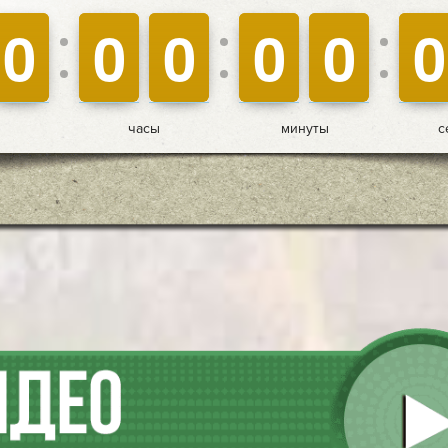
9
9
0
0
9
9
0
0
9
9
0
0
9
9
0
0
9
9
0
0
9
9
0
0
часы
минуты
с