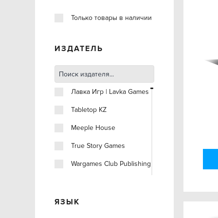
Только товары в наличии
ИЗДАТЕЛЬ
Лавка Игр | Lavka Games
Tabletop KZ
Meeple House
True Story Games
Wargames Club Publishing
Gamewright
Nastolki.by
ЯЗЫК
ThinkFun