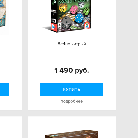
Ве4но хитрый
1 490 руб.
КУПИТЬ
подробнее