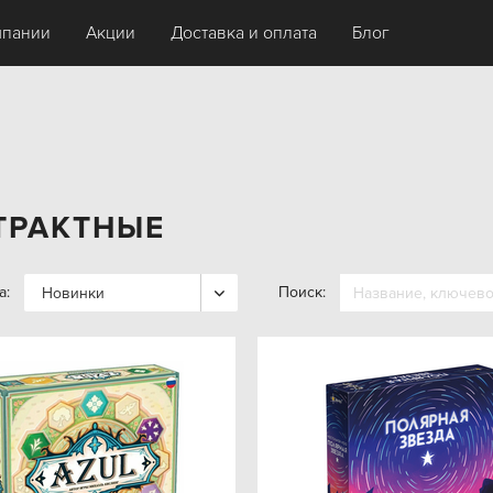
мпании
Акции
Доставка и оплата
Блог
ТРАКТНЫЕ
а:
Поиск:
Новинки