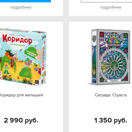
подробнее
подробнее
Коридор для малышей
Саграда. Страсть
2 990 руб.
1 350 руб.