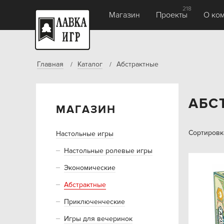
218
Магазин
Проекты
О ко
Главная
Каталог
Абстрактные
АБС
МАГАЗИН
Сортировк
Настольные игры
Настольные ролевые игры
Экономические
Абстрактные
Приключенческие
Игры для вечеринок