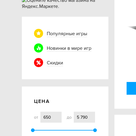
Популярные игры
Новинки в мире игр
Скидки
ЦЕНА
от
до