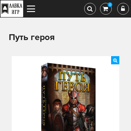
0
Путь героя