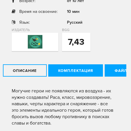
Возраст:
от 10 лет
Время на освоение:
10 мин
Язык:
Русский
ИЗДАТЕЛЬ
BGG
7,43
ОПИСАНИЕ
КОМПЛЕКТАЦИЯ
ФАЙЛЫ
Могучие герои не появляются из воздуха - их
нужно создавать! Раса, класс, мировоззрение,
навыки, черты характера и снаряжение - все
это элементы идеального героя, который готов
бросить вызов любому противнику в поисках
славы и богатства.