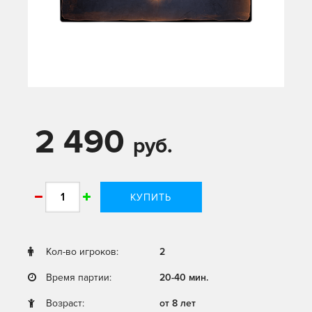
2 490
руб.
КУПИТЬ
Кол-во игроков:
2
Время партии:
20-40 мин.
Возраст:
от 8 лет