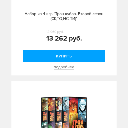
Набор из 4 игр "Трон кубов. Второй сезон
(СК,ТО,НС,ПИ)"
13 960 руб.
13 262 руб.
КУПИТЬ
подробнее