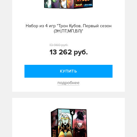
Набор из 4 игр "Трон Кубов. Первый сезон
(ЭН,ПТ,МП,ВЛ)"
13 960 руб.
13 262 руб.
КУПИТЬ
подробнее