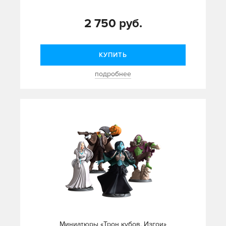
2 750 руб.
КУПИТЬ
подробнее
Миниатюры «Трон кубов. Изгои»