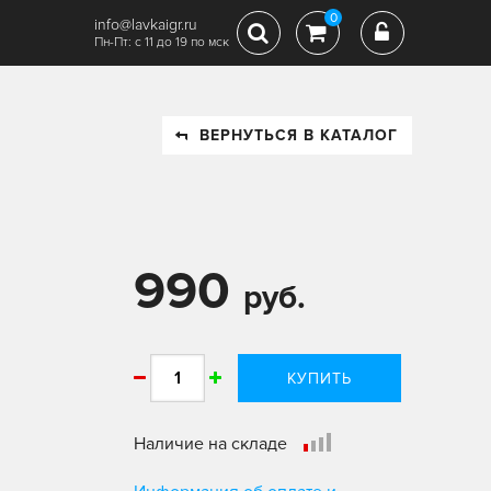
0
info@lavkaigr.ru
Пн-Пт: с 11 до 19 по мск
ВЕРНУТЬСЯ В КАТАЛОГ
990
руб.
КУПИТЬ
Наличие на складе