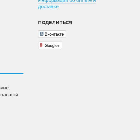
Информация об оплате и
доставке
ПОДЕЛИТЬСЯ
Вконтакте
Google+
ркие
 Большой