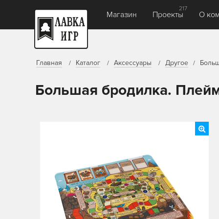
217
Магазин
Проекты
О ко
Главная
Каталог
Аксессуары
Другое
Больш
Большая бродилка. Плей