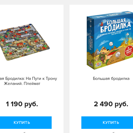
я Бродилка: На Пути к Трону
Большая бродилка
Желаний. Плеймат
1 190 руб.
2 490 руб.
КУПИТЬ
КУПИТЬ