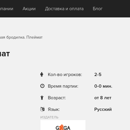
мпании
Акции
Доставка и оплата
Блог
ая бродилка. Плеймат
мат
Кол-во игроков:
2-5
Время партии:
0-0 мин.
Возраст:
от 8 лет
Язык:
Русский
ИЗДАТЕЛЬ