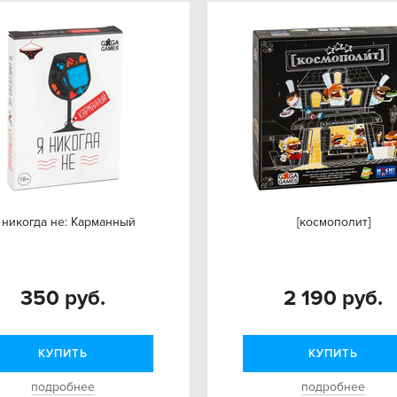
 никогда не: Карманный
[космополит]
350 руб.
2 190 руб.
КУПИТЬ
КУПИТЬ
подробнее
подробнее