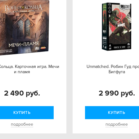
Кольца. Карточная игра. Мечи
Unmatched. Робин Гуд пр
и пламя
Бигфута
2 490 руб.
2 990 руб.
КУПИТЬ
КУПИТЬ
подробнее
подробнее