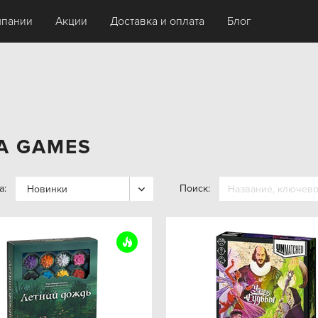
мпании
Акции
Доставка и оплата
Блог
A GAMES
а:
Поиск:
Новинки