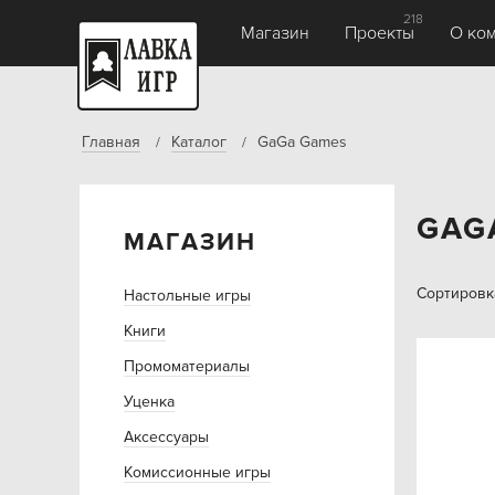
218
Магазин
Проекты
О ко
Главная
Каталог
GaGa Games
GAG
МАГАЗИН
Сортировк
Настольные игры
Книги
Промоматериалы
Уценка
Аксессуары
Комиссионные игры