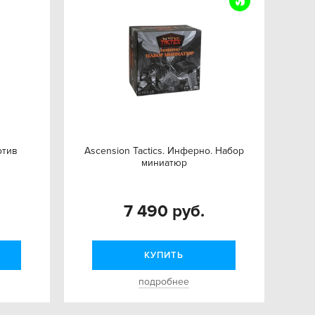
отив
Ascension Tactics. Инферно. Набор
миниатюр
7 490 руб.
КУПИТЬ
подробнее