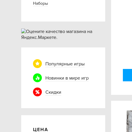
Наборы
Популярные игры
Новинки в мире игр
Скидки
ЦЕНА