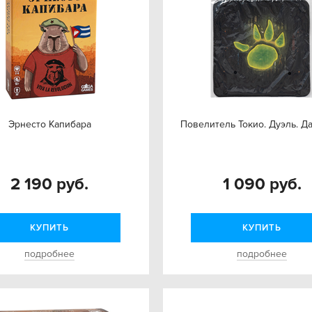
Эрнесто Капибара
Повелитель Токио. Дуэль. Д
2 190 руб.
1 090 руб.
КУПИТЬ
КУПИТЬ
подробнее
подробнее