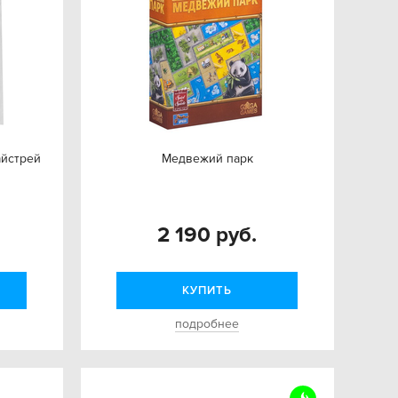
айстрей
Медвежий парк
2 190 руб.
КУПИТЬ
подробнее