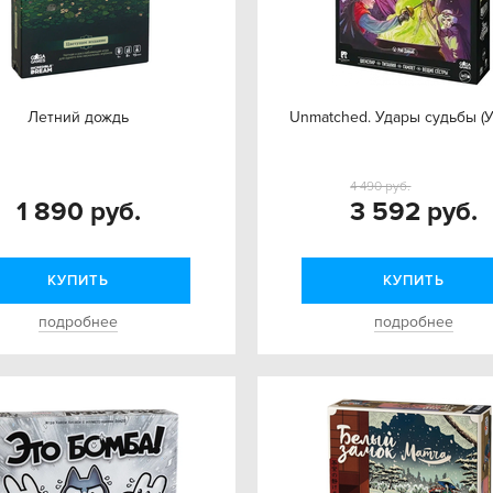
Летний дождь
Unmatched. Удары судьбы (У
4 490 руб.
1 890 руб.
3 592 руб.
КУПИТЬ
КУПИТЬ
подробнее
подробнее