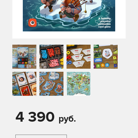
4 390
руб.