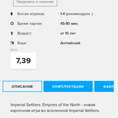
Уведомить о наличии
Кол-во игроков:
1-4
(рекомендуем -)
Время партии:
45-90 мин.
Возраст:
от 10 лет
Язык:
Английский
BGG
7,39
ОПИСАНИЕ
КОМПЛЕКТАЦИЯ
ФАЙЛЫ
Imperial Settlers: Empires of the North - новая
карточная игра во вселенной Imperial Settlers.