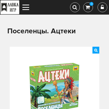
0
Поселенцы. Ацтеки