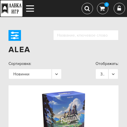
0
ALEA
Сортировка:
Отображать:
Новинки
36