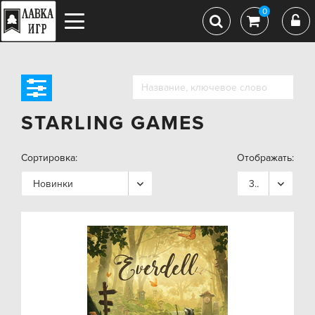
0
STARLING GAMES
Сортировка:
Отображать:
Новинки
36