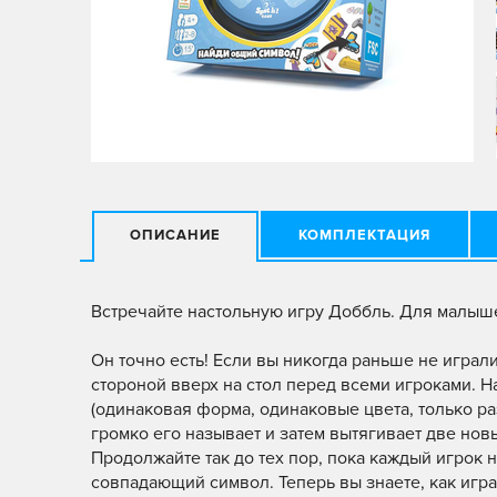
ОПИСАНИЕ
КОМПЛЕКТАЦИЯ
Встречайте настольную игру Доббль. Для малыше
Он точно есть! Если вы никогда раньше не играл
стороной вверх на стол перед всеми игроками. Н
(одинаковая форма, одинаковые цвета, только р
громко его называет и затем вытягивает две нов
Продолжайте так до тех пор, пока каждый игрок 
совпадающий символ. Теперь вы знаете, как игра