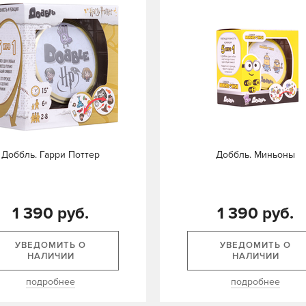
Доббль. Гарри Поттер
Доббль. Миньоны
1 390 руб.
1 390 руб.
УВЕДОМИТЬ О
УВЕДОМИТЬ О
НАЛИЧИИ
НАЛИЧИИ
подробнее
подробнее