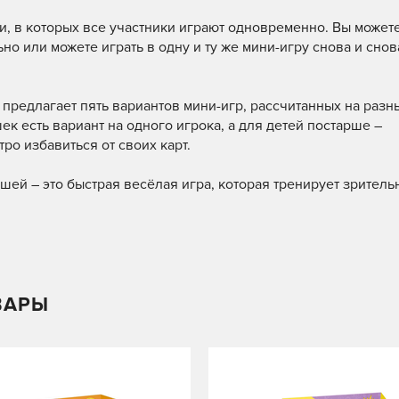
и, в которых все участники играют одновременно. Вы можете
о или можете играть в одну и ту же мини-игру снова и снов
 предлагает пять вариантов мини-игр, рассчитанных на разн
к есть вариант на одного игрока, а для детей постарше –
ро избавиться от своих карт.
ей – это быстрая весёлая игра, которая тренирует зритель
ВАРЫ