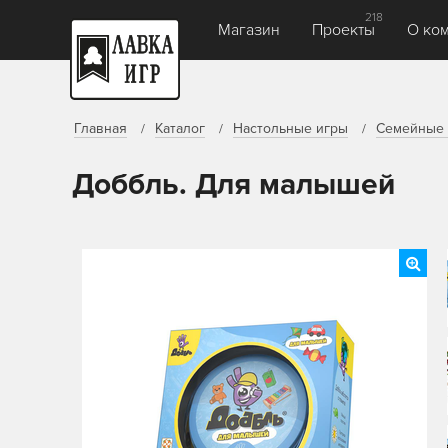
218
Магазин
Проекты
О ко
Главная
Каталог
Настольные игры
Семейные 
Доббль. Для малышей