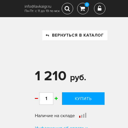
0
info@lavkaigr.ru
Пн-Пт: с 11 до 19 по мск
ВЕРНУТЬСЯ В КАТАЛОГ
1 210
руб.
КУПИТЬ
Наличие на складе