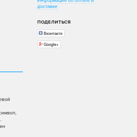
Информация об оплате и
доставке
ПОДЕЛИТЬСЯ
Вконтакте
Google+
цевой
символ,
.
дин