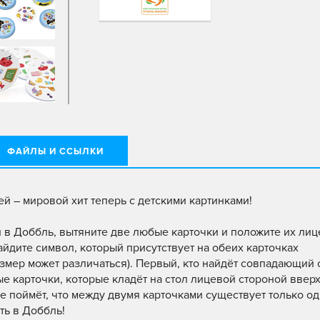
ФАЙЛЫ И ССЫЛКИ
й – мировой хит теперь с детскими картинками!
и в Доббль, вытяните две любые карточки и положите их ли
айдите символ, который присутствует на обеих карточках
азмер может различаться). Первый, кто найдёт совпадающий 
ые карточки, которые кладёт на стол лицевой стороной вверх
не поймёт, что между двумя карточками существует только о
ть в Доббль!