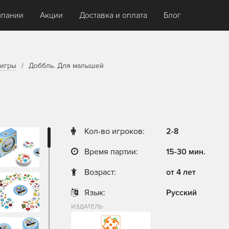
мпании
Акции
Доставка и оплата
Блог
игры
Доббль. Для малышей
Кол-во игроков:
2-8
Время партии:
15-30 мин.
Возраст:
от 4 лет
Язык:
Русский
ИЗДАТЕЛЬ