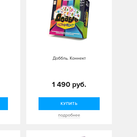
Доббль. Коннект
1 490 руб.
КУПИТЬ
подробнее