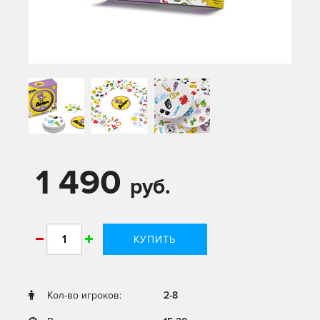
1 490
руб.
КУПИТЬ
Кол-во игроков:
2-8