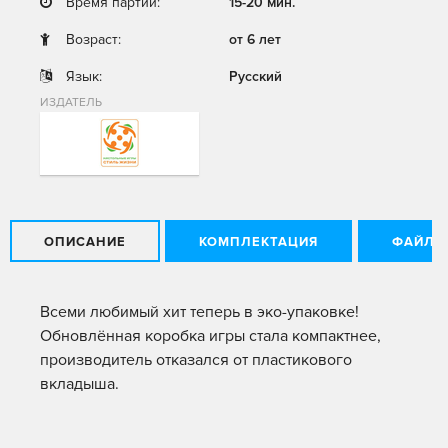
Время партии:
15-20 мин.
Возраст:
от 6 лет
Язык:
Русский
ИЗДАТЕЛЬ
ОПИСАНИЕ
КОМПЛЕКТАЦИЯ
ФАЙЛЫ
Всеми любимый хит теперь в эко-упаковке!
Обновлённая коробка игры стала компактнее,
производитель отказался от пластикового
вкладыша.