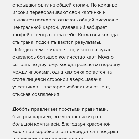
открывают одну из общей стопки. По команде
игроки переворачивают свои картинки и
пытаются поскорее отыскать общий рисунок с
центральной картой, угадавший забирает
трофей с центра стола себе. Когда вся колода
отыграна, подсчитываются результаты.
Победителем считается тот, у кого на руках
оказалось большее количество карт. Можно
сыграть по-другому. Колода раздается поровну
между игроками, одна карточка остается на
столе лицевой стороной вверх. Задача
участников – поскорее избавиться от карт,
отыскав совпадения.
Доббль привлекает простыми правилами,
быстрой партией, возможностью играть
большой компанией. Благодаря красочной
жестяной коробке игра подойдет для подарка