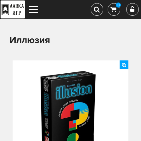
0
Иллюзия