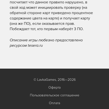
посчитает что данное правило нарушено, в
свой ход может инициировать проверку (на
обратной стороне карт приведено процентное
содержание цвета на карте) и получает карту
(она же ПО), если оказывается прав.
Побеждает тот, кто первым наберёт 3 ПО.
Описание игры любезно предоставлено
ресурсом tesera.ru
© LavkaGames, 2016—2026
Оферта
Пользовательское соглашение
Оплата