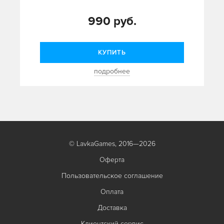
990 руб.
КУПИТЬ
подробнее
© LavkaGames, 2016—2026
Оферта
Пользовательское соглашение
Оплата
Доставка
Клиентский сервис