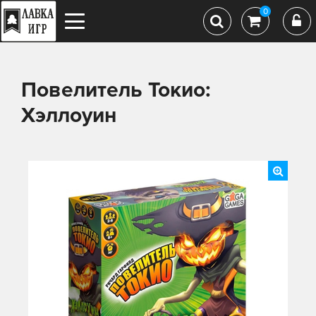
0
Повелитель Токио:
Хэллоуин