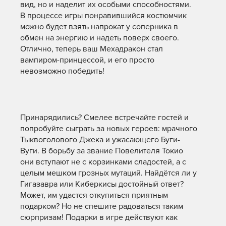
вид, но и наделит их особыми способностями.
В процессе игры понравившийся костюмчик
можно будет взять напрокат у соперника в
обмен на энергию и надеть поверх своего.
Отлично, теперь ваш Мехадракон стал
вампиром-принцессой, и его просто
невозможно победить!
Принарядились? Смелее встречайте гостей и
попробуйте сыграть за новых героев: мрачного
Тыквоголового Джека и ужасающего Буги-
Вуги. В борьбу за звание Повелителя Токио
они вступают не с корзинками сладостей, а с
целым мешком грозных мутаций. Найдётся ли у
Гигазавра или Киберкисы достойный ответ?
Может, им удастся откупиться приятным
подарком? Но не спешите радоваться таким
сюрпризам! Подарки в игре действуют как