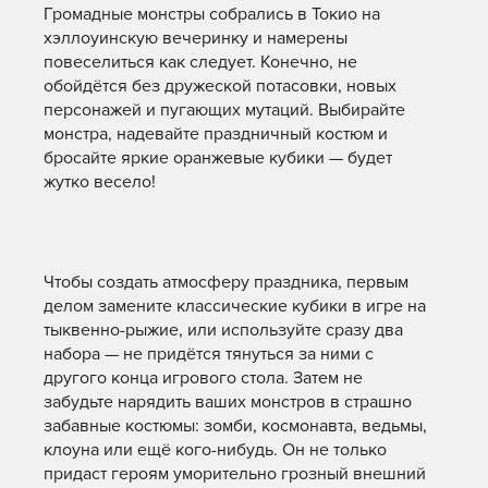
Громадные монстры собрались в Токио на
хэллоуинскую вечеринку и намерены
повеселиться как следует. Конечно, не
обойдётся без дружеской потасовки, новых
персонажей и пугающих мутаций. Выбирайте
монстра, надевайте праздничный костюм и
бросайте яркие оранжевые кубики — будет
жутко весело!
Чтобы создать атмосферу праздника, первым
делом замените классические кубики в игре на
тыквенно-рыжие, или используйте сразу два
набора — не придётся тянуться за ними с
другого конца игрового стола. Затем не
забудьте нарядить ваших монстров в страшно
забавные костюмы: зомби, космонавта, ведьмы,
клоуна или ещё кого-нибудь. Он не только
придаст героям уморительно грозный внешний