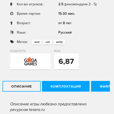
Кол-во игроков:
2-5
(рекомендуем 2 - 5)
Время партии:
15-30 мин.
Возраст:
от 8 лет
Язык:
Русский
Метки:
and
roll
write
ИЗДАТЕЛЬ
BGG
6,87
ОПИСАНИЕ
КОМПЛЕКТАЦИЯ
ФАЙЛЫ
Описание игры любезно предоставлено
ресурсом tesera.ru