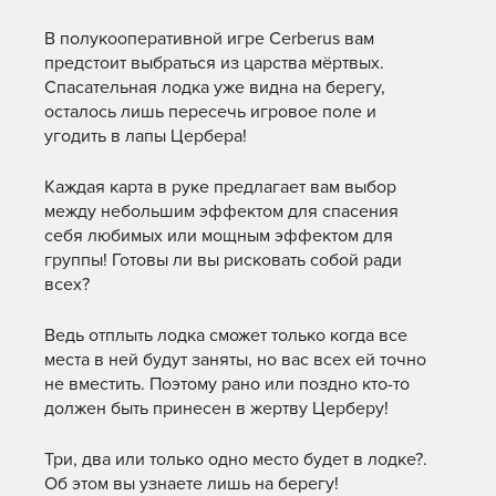
В полукооперативной игре Cerberus вам
предстоит выбраться из царства мёртвых.
Спасательная лодка уже видна на берегу,
осталось лишь пересечь игровое поле и
угодить в лапы Цербера!
Каждая карта в руке предлагает вам выбор
между небольшим эффектом для спасения
себя любимых или мощным эффектом для
группы! Готовы ли вы рисковать собой ради
всех?
Ведь отплыть лодка сможет только когда все
места в ней будут заняты, но вас всех ей точно
не вместить. Поэтому рано или поздно кто-то
должен быть принесен в жертву Церберу!
Три, два или только одно место будет в лодке?.
Об этом вы узнаете лишь на берегу!