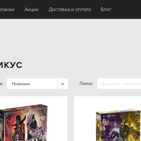
мпании
Акции
Доставка и оплата
Блог
ИКУС
а:
Поиск:
Новинки