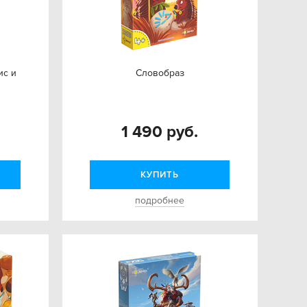
ис и
Словобраз
1 490 руб.
КУПИТЬ
подробнее