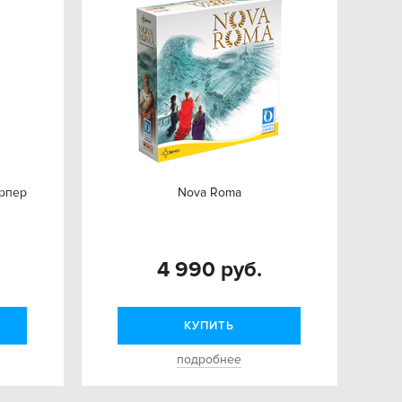
арпер
Nova Roma
4 990 руб.
КУПИТЬ
подробнее