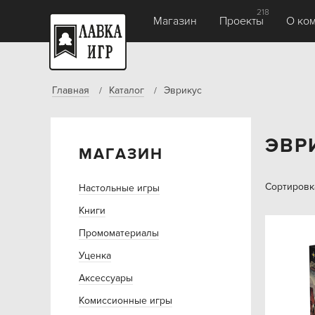
218
Магазин
Проекты
О ко
Главная
Каталог
Эврикус
ЭВР
МАГАЗИН
Сортировк
Настольные игры
Книги
Промоматериалы
Уценка
Аксессуары
Комиссионные игры