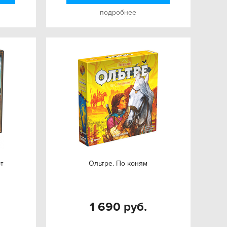
подробнее
от
Ольтре. По коням
1 690 руб.