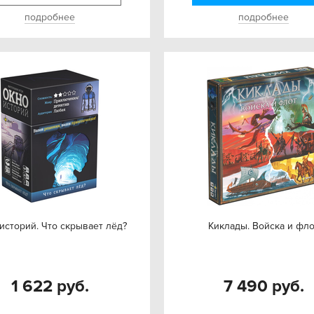
подробнее
подробнее
историй. Что скрывает лёд?
Киклады. Войска и фл
1 622 руб.
7 490 руб.