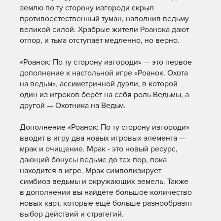
землю по ту сторону изгороди скрыл
противоестественный туман, наполнив ведьму
великой силой. Храбрые жители Роанока дают
отпор, и тьма отступает медленно, но верно.
«Роанок: По ту сторону изгороди» — это первое
дополнение к настольной игре «Роанок. Охота
на ведьм», ассиметричной дуэли, в которой
один из игроков берёт на себя роль Ведьмы, а
другой — Охотника на Ведьм.
Дополнение «Роанок: По ту сторону изгороди»
вводит в игру два новых игровых элемента —
мрак и очищение. Мрак - это новый ресурс,
дающий бонусы ведьме до тех пор, пока
находится в игре. Мрак символизирует
симбиоз ведьмы и окружающих земель. Также
в дополнении вы найдёте большое количество
новых карт, которые ещё больше разнообразят
выбор действий и стратегий.