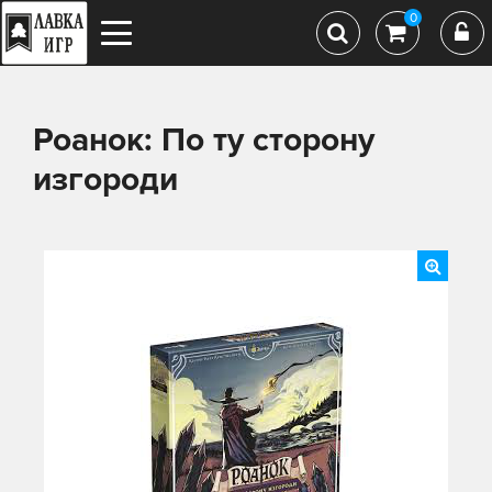
0
Роанок: По ту сторону
изгороди