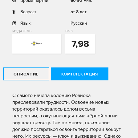
Время партии:
60-90 мин.
Возраст:
от 8 лет
Язык:
Русский
ИЗДАТЕЛЬ
BGG
7,98
ОПИСАНИЕ
КОМПЛЕКТАЦИЯ
C самого начала колонию Роанока
преследовали трудности. Освоение новых
территорий оказалось делом весьма
непростым, а окутывающая тьма чёрной магии
внушает тревогу. Тем не менее, поселение
должно постараться освоить территории вокруг
него. Их ресурсы — ключ к выживанию. Однако