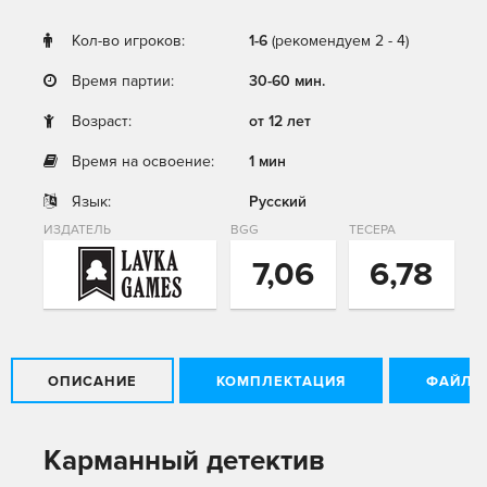
Кол-во игроков:
1-6
(рекомендуем 2 - 4)
Время партии:
30-60 мин.
Возраст:
от 12 лет
Время на освоение:
1 мин
Язык:
Русский
ИЗДАТЕЛЬ
BGG
ТЕСЕРА
7,06
6,78
ОПИСАНИЕ
КОМПЛЕКТАЦИЯ
ФАЙЛЫ
Карманный детектив