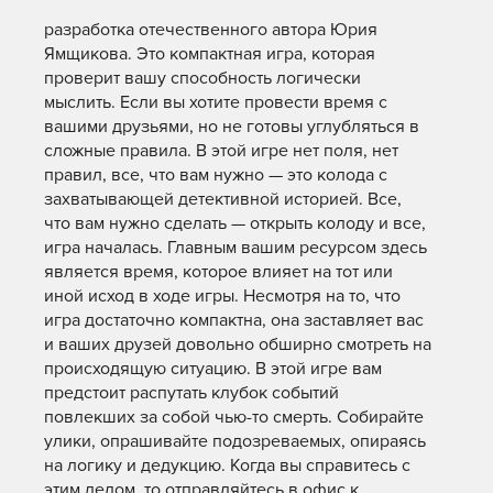
разработка отечественного автора Юрия
Ямщикова. Это компактная игра, которая
проверит вашу способность логически
мыслить. Если вы хотите провести время с
вашими друзьями, но не готовы углубляться в
сложные правила. В этой игре нет поля, нет
правил, все, что вам нужно — это колода с
захватывающей детективной историей. Все,
что вам нужно сделать — открыть колоду и все,
игра началась. Главным вашим ресурсом здесь
является время, которое влияет на тот или
иной исход в ходе игры. Несмотря на то, что
игра достаточно компактна, она заставляет вас
и ваших друзей довольно обширно смотреть на
происходящую ситуацию. В этой игре вам
предстоит распутать клубок событий
повлекших за собой чью-то смерть. Собирайте
улики, опрашивайте подозреваемых, опираясь
на логику и дедукцию. Когда вы справитесь с
этим делом, то отправляйтесь в офис к