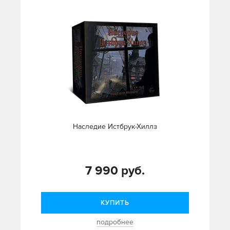
Наследие Истбрук-Хиллз
7 990 руб.
КУПИТЬ
подробнее