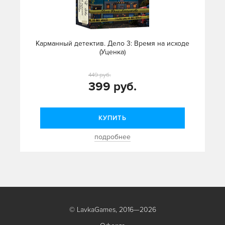
Карманный детектив. Дело 3: Время на исходе
(Уценка)
449 руб.
399 руб.
КУПИТЬ
подробнее
© LavkaGames, 2016—2026