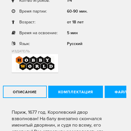
Кол-во игроков:
1-4
Время партии:
60-90 мин.
Возраст:
от 18 лет
Время на освоение:
5 мин
Язык:
Русский
ИЗДАТЕЛЬ
ОПИСАНИЕ
КОМПЛЕКТАЦИЯ
ФАЙЛЫ
Париж, 1677 год. Королевский двор
взволнован! На балу внезапно скончался
именитый дворянин, и судя по всему, его