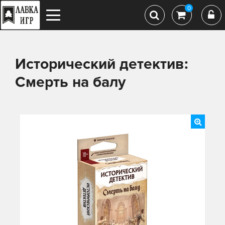
0
Исторический детектив:
Смерть на балу