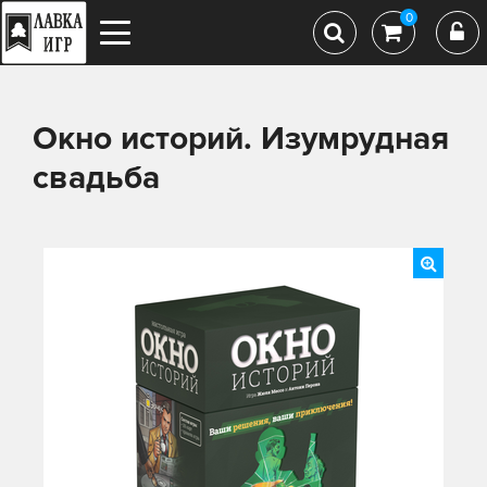
0
Окно историй. Изумрудная
свадьба