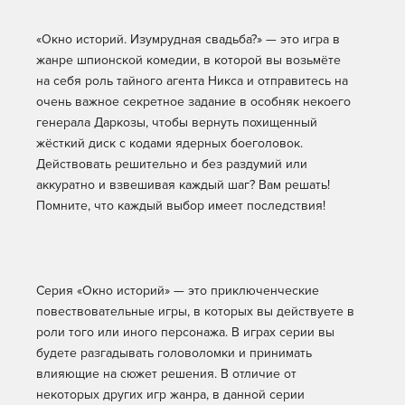
«Окно историй. Изумрудная свадьба?» — это игра в
жанре шпионской комедии, в которой вы возьмёте
на себя роль тайного агента Никса и отправитесь на
очень важное секретное задание в особняк некоего
генерала Даркозы, чтобы вернуть похищенный
жёсткий диск с кодами ядерных боеголовок.
Действовать решительно и без раздумий или
аккуратно и взвешивая каждый шаг? Вам решать!
Помните, что каждый выбор имеет последствия!
Серия «Окно историй» — это приключенческие
повествовательные игры, в которых вы действуете в
роли того или иного персонажа. В играх серии вы
будете разгадывать головоломки и принимать
влияющие на сюжет решения. В отличие от
некоторых других игр жанра, в данной серии