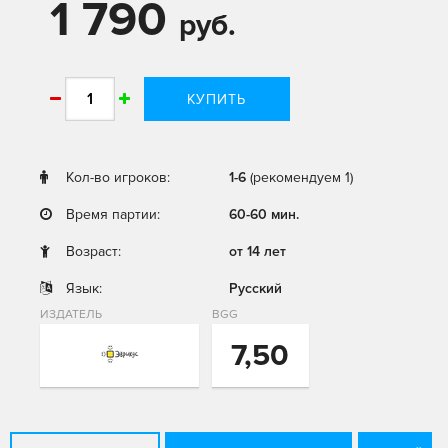
1 790
руб.
КУПИТЬ
Кол-во игроков:
1-6
(рекомендуем 1)
Время партии:
60-60 мин.
Возраст:
от 14 лет
Язык:
Русский
ИЗДАТЕЛЬ
BGG
7,50