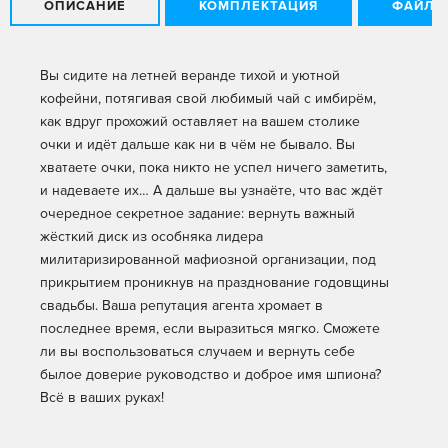
ОПИСАНИЕ
КОМПЛЕКТАЦИЯ
ФАЙЛЫ
Вы сидите на летней веранде тихой и уютной
кофейни, потягивая свой любимый чай с имбирём,
как вдруг прохожий оставляет на вашем столике
очки и идёт дальше как ни в чём не бывало. Вы
хватаете очки, пока никто не успел ничего заметить,
и надеваете их… А дальше вы узнаёте, что вас ждёт
очередное секретное задание: вернуть важный
жёсткий диск из особняка лидера
милитаризированной мафиозной организации, под
прикрытием проникнув на празднование годовщины
свадьбы. Ваша репутация агента хромает в
последнее время, если выразиться мягко. Сможете
ли вы воспользоваться случаем и вернуть себе
былое доверие руководство и доброе имя шпиона?
Всё в ваших руках!