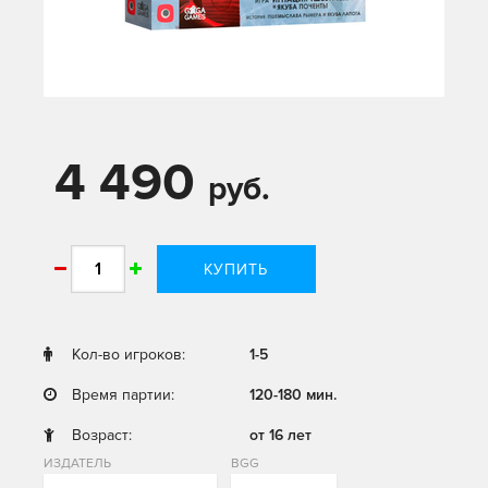
4 490
руб.
КУПИТЬ
Кол-во игроков:
1-5
Время партии:
120-180 мин.
Возраст:
от 16 лет
ИЗДАТЕЛЬ
BGG