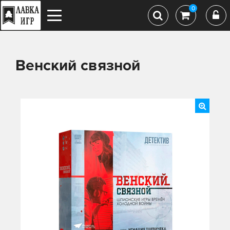
0
Венский связной