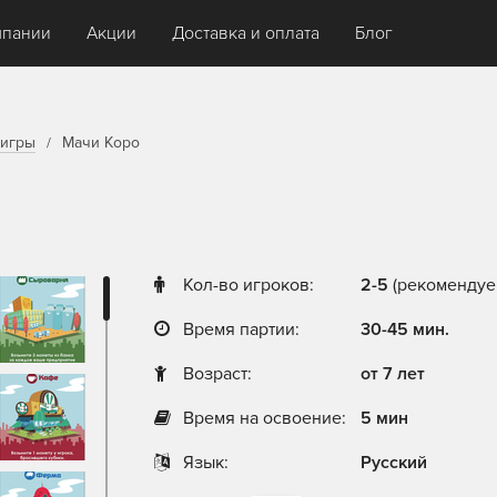
мпании
Акции
Доставка и оплата
Блог
игры
Мачи Коро
Кол-во игроков:
2-5
(рекомендуем
Время партии:
30-45 мин.
Возраст:
от 7 лет
Время на освоение:
5 мин
Язык:
Русский