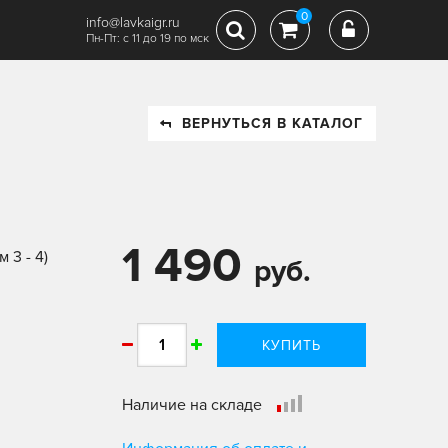
0
info@lavkaigr.ru
Пн-Пт: с 11 до 19 по мск
ВЕРНУТЬСЯ В КАТАЛОГ
1 490
 3 - 4)
руб.
КУПИТЬ
Наличие на складе