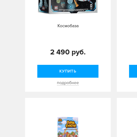
Космобаза
2 490 руб.
КУПИТЬ
подробнее