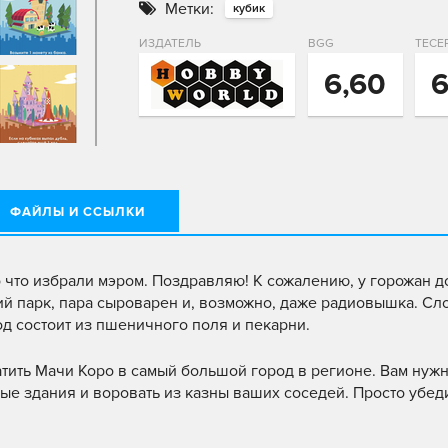
Метки:
кубик
ИЗДАТЕЛЬ
BGG
ТЕСЕ
6,60
6
ФАЙЛЫ И ССЫЛКИ
о что избрали мэром. Поздравляю! К сожалению, у горожан 
ий парк, пара сыроварен и, возможно, даже радиовышка. Сл
д состоит из пшеничного поля и пекарни.
ить Мачи Коро в самый большой город в регионе. Вам нужн
ные здания и воровать из казны ваших соседей. Просто убед