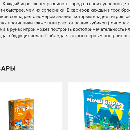
. Каждый игрок хочет развивать город на своих условиях, ч
и быстрее, чем их соперники. В свой ход каждый игрок бро
ков совпадает с номером здания, которым владеет игрок, о
аях противники также выиграют от ваших кубиков (точно так 
гами в руках игрок может построить достопримечательность и
ода в будущих ходах. Побеждает тот, кто первым построит вс
ВАРЫ