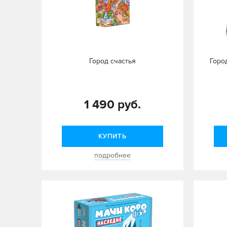
Город счастья
Город
1 490 руб.
КУПИТЬ
подробнее