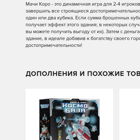
Мачи Коро - это динамичная игра для 2-4 игроков
завершить все строящиеся достопримечательност
один или два кубика. Если сумма брошенных куби
получает эффект этого здания; в некоторых случ
вы можете получить выгоду от их). Затем с день
здание, в идеале добавив к богатству своего гор
достопримечательности!
ДОПОЛНЕНИЯ И ПОХОЖИЕ ТО