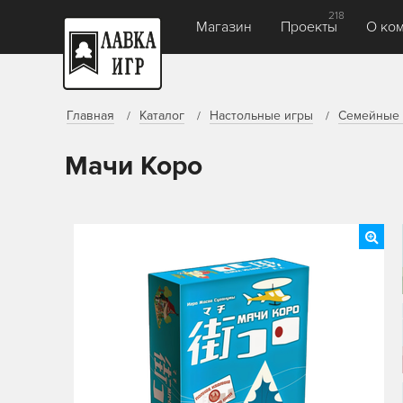
218
Магазин
Проекты
О ко
Главная
Каталог
Настольные игры
Семейные 
Мачи Коро