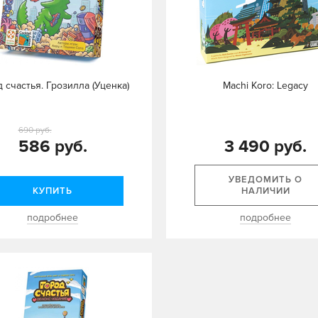
 счастья. Грозилла (Уценка)
Machi Koro: Legacy
690 руб.
586 руб.
3 490 руб.
УВЕДОМИТЬ О
КУПИТЬ
НАЛИЧИИ
подробнее
подробнее