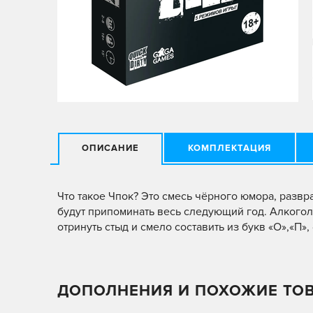
ОПИСАНИЕ
КОМПЛЕКТАЦИЯ
Что такое Чпок? Это смесь чёрного юмора, развр
будут припоминать весь следующий год. Алкоголь
отринуть стыд и смело составить из букв «О»,«П»
ДОПОЛНЕНИЯ И ПОХОЖИЕ ТО