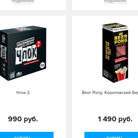
подробнее
подробнее
Чпок 2
Beer Pong. Королевский Би
990 руб.
1 490 руб.