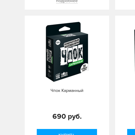
подробнее
Чпок Карманный
690 руб.