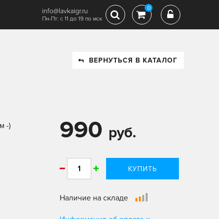
0
info@lavkaigr.ru
Пн-Пт: с 11 до 19 по мск
ВЕРНУТЬСЯ В КАТАЛОГ
990
 -)
руб.
КУПИТЬ
Наличие на складе