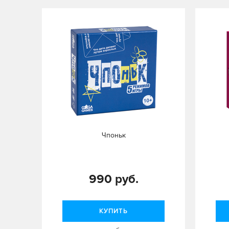
Чпоньк
990 руб.
КУПИТЬ