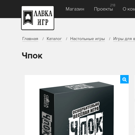
218
Магазин
Проекты
О ко
Главная
Каталог
Настольные игры
Игры для 
Чпок