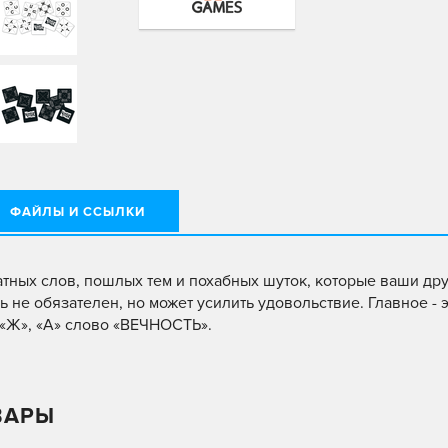
ФАЙЛЫ И ССЫЛКИ
атных слов, пошлых тем и похабных шуток, которые ваши др
 не обязателен, но может усилить удовольствие. Главное - 
, «Ж», «А» слово «ВЕЧНОСТЬ».
ВАРЫ