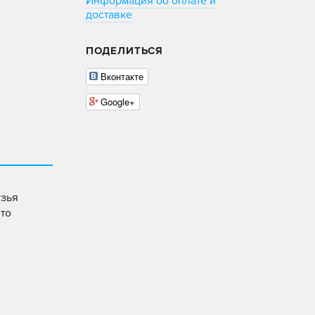
Информация об оплате и
доставке
ПОДЕЛИТЬСЯ
Вконтакте
Google+
узья
это