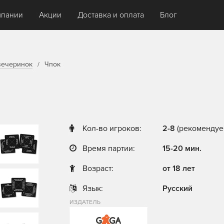
мпании
Акции
Доставка и оплата
Блог
вечеринок
Чпок
Кол-во игроков:
2-8
(рекомендуем
Время партии:
15-20 мин.
Возраст:
от 18 лет
Язык:
Русский
ИЗДАТЕЛЬ