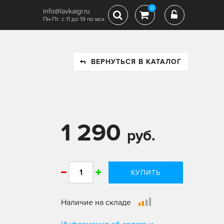
0
info@lavkaigr.ru
Пн-Пт: с 11 до 19 по мск
ВЕРНУТЬСЯ В КАТАЛОГ
1 290
руб.
КУПИТЬ
Наличие на складе