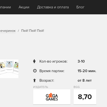
мпании
Акции
Доставка и оплата
Блог
вечеринок
Пей! Пей! Пей!
Кол-во игроков:
3-10
Время партии:
15-20 мин.
Возраст:
от 8 лет
ИЗДАТЕЛЬ
BGG
8,70