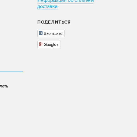
Информация об оплате и
доставке
ПОДЕЛИТЬСЯ
Вконтакте
Google+
лать