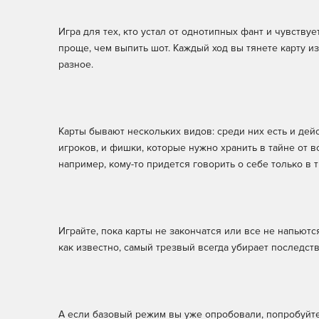
Игра для тех, кто устал от однотипных фант и чувству
проще, чем выпить шот. Каждый ход вы тянете карту из
разное.
Карты бывают нескольких видов: среди них есть и дей
игроков, и фишки, которые нужно хранить в тайне от в
например, кому-то придется говорить о себе только в 
Играйте, пока карты не закончатся или все не напьются
как известно, самый трезвый всегда убирает последс
А если базовый режим вы уже опробовали, попробуйте