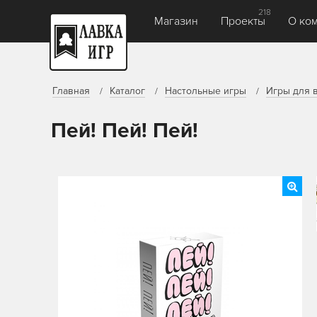
218
Магазин
Проекты
О ко
Главная
Каталог
Настольные игры
Игры для 
Пей! Пей! Пей!