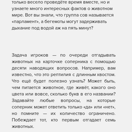
только весело проведёте время вместе, но и
узнаете много интересных фактов о животном
мире. Вот вы знали, что группа сов называется
«парламент», а бегемоты могут задерживать
дыхание под водой аж на пять минут?
Задача игроков — по очереди отгадывать
животных на карточке соперника с помощью
десяти наводящих вопросов. Например, вам
известно, что это рептилия с длинным хвостом.
Что ещё будет полезно узнать? Может быть,
чем питается животное, где живёт, какого оно
цвета или вовсе, сколько букв в его названии?
Задавайте любые вопросы, на которые
соперник может ответить только «да» или «нет»,
но помните — их количество ограничено.
Побеждает тот, кто первым отгадает семь
животных.