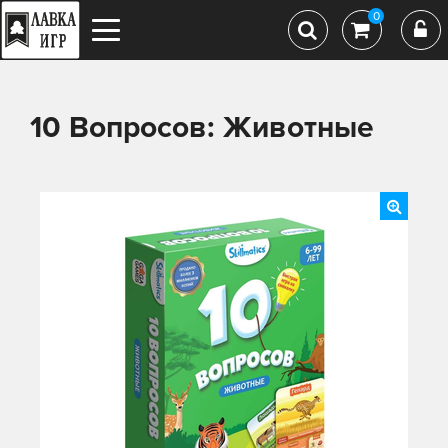
0
10 Вопросов: Животные