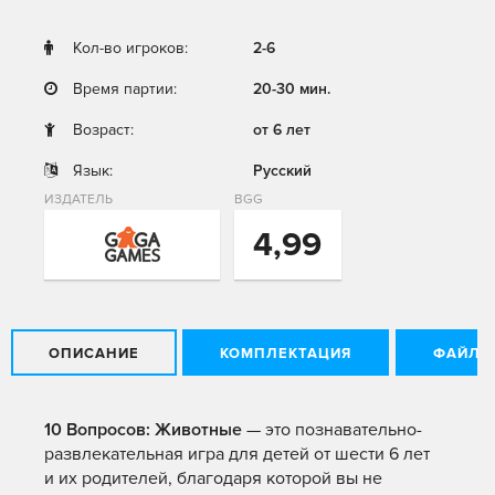
Кол-во игроков:
2-6
Время партии:
20-30 мин.
Возраст:
от 6 лет
Язык:
Русский
ИЗДАТЕЛЬ
BGG
4,99
ОПИСАНИЕ
КОМПЛЕКТАЦИЯ
ФАЙЛЫ
10 Вопросов: Животные
— это познавательно-
развлекательная игра для детей от шести 6 лет
и их родителей, благодаря которой вы не