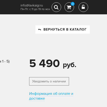
0
info@lavkaigr.ru
Пн-Пт: с 11 до 19 по мск
ВЕРНУТЬСЯ В КАТАЛОГ
5 490
1 - 5)
руб.
Уведомить о наличии
Информация об оплате и
доставке