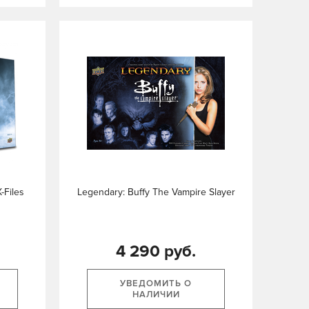
-Files
Legendary: Buffy The Vampire Slayer
4 290 руб.
УВЕДОМИТЬ О
НАЛИЧИИ