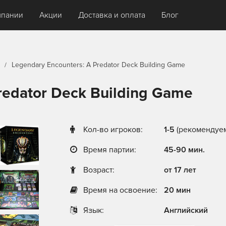
мпании
Акции
Доставка и оплата
Блог
Legendary Encounters: A Predator Deck Building Game
redator Deck Building Game
Кол-во игроков:
1-5
(рекомендуем 
Время партии:
45-90 мин.
Возраст:
от 17 лет
Время на освоение:
20 мин
Язык:
Английский