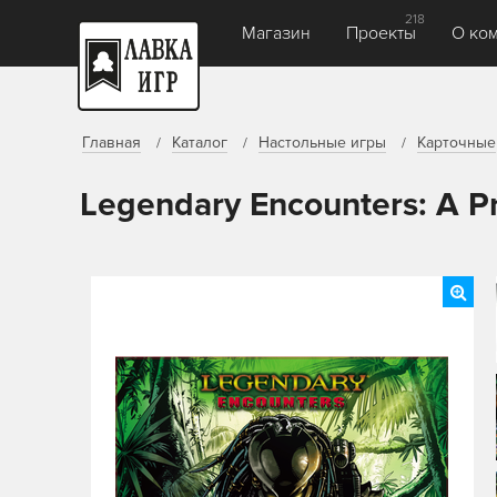
218
Магазин
Проекты
О ко
Главная
Каталог
Настольные игры
Карточные
Legendary Encounters: A P