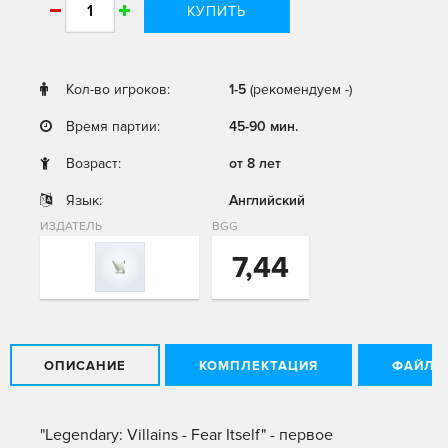
КУПИТЬ
Кол-во игроков:
1-5
(рекомендуем -)
Время партии:
45-90 мин.
Возраст:
от 8 лет
Язык:
Английский
ИЗДАТЕЛЬ
BGG
7,44
ОПИСАНИЕ
КОМПЛЕКТАЦИЯ
ФАЙЛЫ
"Legendary: Villains - Fear Itself" - первое