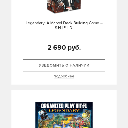
Legendary: A Marvel Deck Building Game –
S.H.I.E.L.D.
2 690 руб.
УВЕДОМИТЬ О НАЛИЧИИ
подробнее