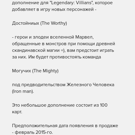
дополнение для "Legendary: Villians", которое
добавляет в игру новых персонажей -
Достойниых (The Worthy)
- герои и злодеи вселенной Марвел,
обращенные в монстров при помощи древней
скандинавской магии =), вам предстоит играть
за них. Им будет противостоять команда
Могучих (The Mighty)
под предводительством Железного Человека
(Iron man).
Это небольшое дополнение состоит из 100
карт.
Предположительная дата появления в продаже
- февраль 2015-го.