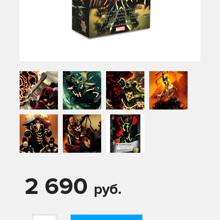
2 690
руб.