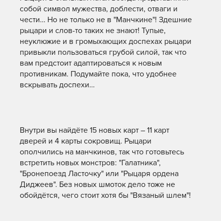
собой символ мужества, доблести, отваги и
чести… Но не только не в "Манчкине"! Здешние
рыцари и слов-то таких не знают! Тупые,
неуклюжие и в громыхающих доспехах рыцари
привыкли пользоваться грубой силой, так что
вам предстоит адаптироваться к новым
противникам. Подумайте пока, что удобнее
вскрывать доспехи…
Внутри вы найдёте 15 новых карт – 11 карт
дверей и 4 карты сокровищ. Рыцари
ополчились на манчкинов, так что готовьтесь
встретить новых монстров: "Галатника",
"Бронепоезд Ласточку" или "Рыцаря ордена
Диджеев". Без новых шмоток дело тоже не
обойдётся, чего стоит хотя бы "Вязаный шлем"!