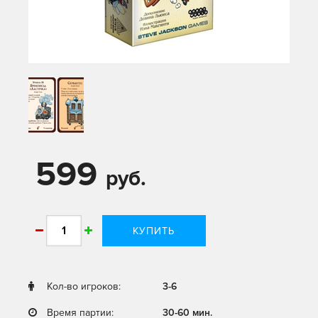
599
руб.
КУПИТЬ
Кол-во игроков:
3-6
Время партии:
30-60 мин.