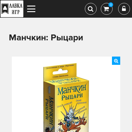
0
Манчкин: Рыцари