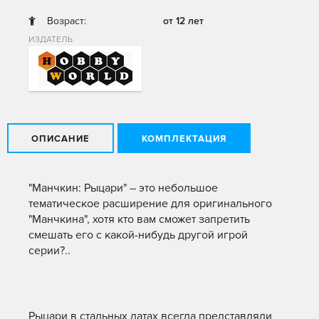
Возраст:
от 12 лет
ИЗДАТЕЛЬ
ОПИСАНИЕ
КОМПЛЕКТАЦИЯ
"Манчкин: Рыцари" – это небольшое
тематическое расширение для оригинального
"Манчкина", хотя кто вам сможет запретить
смешать его с какой-нибудь другой игрой
серии?..
Рыцари в стальных латах всегда представляли