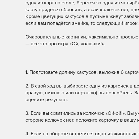
одну из карт на столе, берётся за одну из четыр
карту придётся сбросить, а если колючек нет, цв
Кроме цветущих кактусов в пустыне живут забав
если вам попадётся змейка, то следующий игрок,
Очаровательные картинки, максимально простые 
— всё это про игру «Ой, колючки!».
1. Подготовьте долину кактусов, выложив 6 карто
2. В свой ход вы выбираете одну из карточек в д
правую, нижнюю или верхнюю) вы возьмётесь. За
оцените результат.
3. Если вы схватились за колючки: «Ой-ой!». Вы
стороне колючек нет, положите карточку в вашу
4. Если на обороте встретится одно из животных 