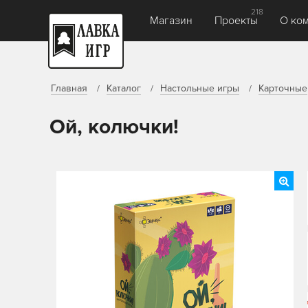
218
Магазин
Проекты
О ко
Главная
Каталог
Настольные игры
Карточные
Ой, колючки!