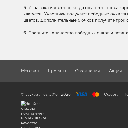
5. Игра заканчивается, когда опустеет стопка ка
кактусов. Участники получают победные очки за 
цветов. Дополнительные 5 очков получит игрок 
6. Сравните количество победных очков и поздр
Магазин
Проекты
О компании
Акции
© LavkaGames, 2016—2026
Оферта
По