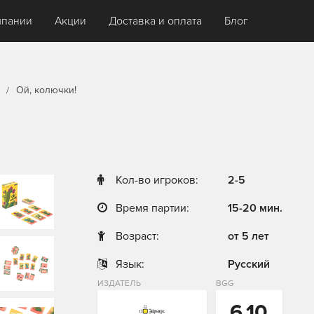
мпании
Акции
Доставка и оплата
Блог
Ой, колючки!
Кол-во игроков:
2-5
Время партии:
15-20 мин.
Возраст:
от 5 лет
Язык:
Русский
ИЗДАТЕЛЬ
BGG
6,10