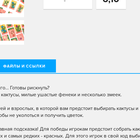
ФАЙЛЫ И ССЫЛКИ
его… Готовы рискнуть?
 кактусы, милые ушастые фенеки и несколько змеек.
ей и взрослых, в которой вам предстоит выбирать кактусы и
тобы не уколоться и получить цветок.
авная подсказка! Для победы игрокам предстоит собрать ка
х и самых редких - красных. Для этого игрок в свой ход выб