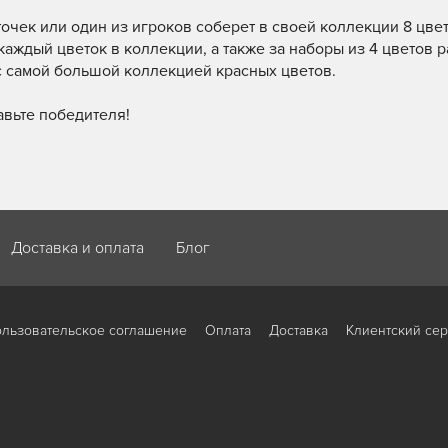
рточек или один из игроков соберет в своей коллекции 8 цв
каждый цветок в коллекции, а также за наборы из 4 цветов 
с самой большой коллекцией красных цветов.
авьте победителя!
Доставка и оплата
Блог
льзовательское соглашение
Оплата
Доставка
Клиентский се