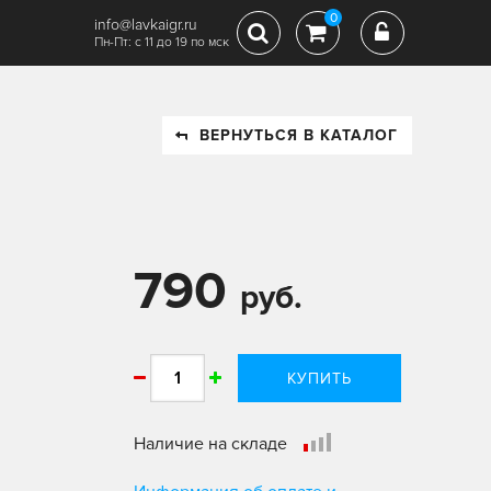
0
info@lavkaigr.ru
Пн-Пт: с 11 до 19 по мск
ВЕРНУТЬСЯ В КАТАЛОГ
790
руб.
КУПИТЬ
Наличие на складе