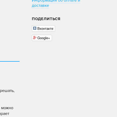
Информация об оплате и
доставке
ПОДЕЛИТЬСЯ
Вконтакте
Google+
 решать,
к можно
ирает