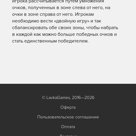
игрока рассчитывается путем умножения
очков, полученных в зоне слева от него, на
очки в зоне справа от него. Игрокам
необходимо вести «двойную игру» и так
сбалансировать обе своих зоны, чтобы набрать
в каждой как можно больше победных очков и
стать единственным победителем.
© LavkaGames, 2016—2026
Оферта
Пользовательское соглашение
Оплата