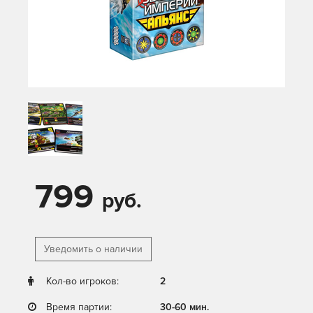
799
руб.
Уведомить о наличии
Кол-во игроков:
2
Время партии:
30-60 мин.