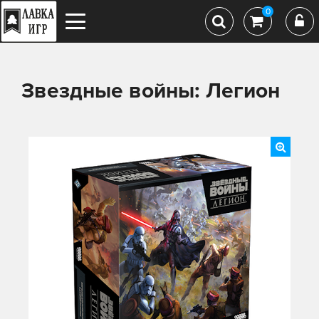
0
Звездные войны: Легион