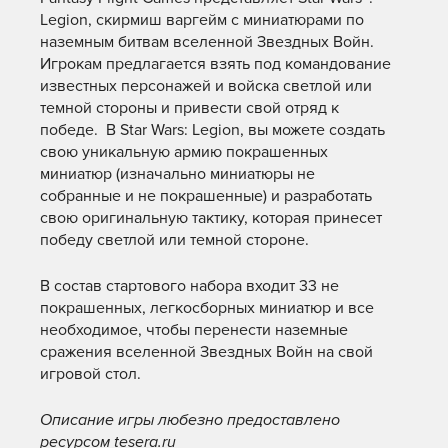
Legion, скирмиш варгейм с миниатюрами по
наземным битвам вселенной Звездных Войн.
Игрокам предлагается взять под командование
известных персонажей и войска светлой или
темной стороны и привести свой отряд к
победе. В Star Wars: Legion, вы можете создать
свою уникальную армию покрашенных
миниатюр (изначально миниатюры не
собранные и не покрашенные) и разработать
свою оригинальную тактику, которая принесет
победу светлой или темной стороне.
В состав стартового набора входит 33 не
покрашенных, легкосборных миниатюр и все
необходимое, чтобы перенести наземные
сражения вселенной Звездных Войн на свой
игровой стол.
Описание игры любезно предоставлено
ресурсом tesera.ru