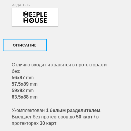
ИЗДАТЕЛЬ
ОПИСАНИЕ
Отлично входят и хранятся в протекторах и
без:
56x87
mm
57.5x89
mm
59х92
mm
63.5x88
mm
Укомплектован
1 белым разделителем
.
Вмещает без протекторов до
50 карт
/ в
протекторах
30 карт
.