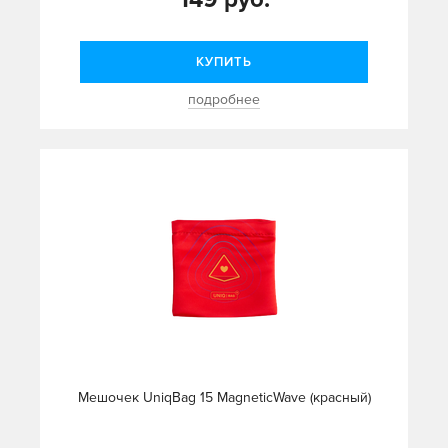
КУПИТЬ
подробнее
Mешочек UniqBag 15 MagneticWave (красный)