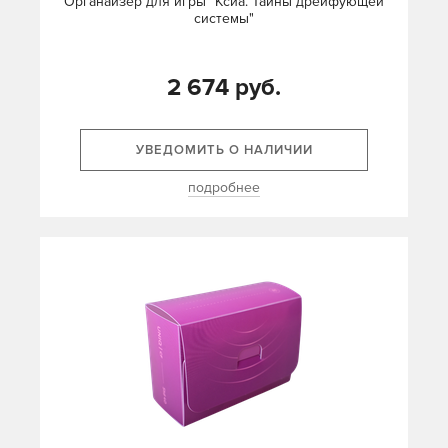
Органайзер для игры "Ксиа. Тайны дрейфующей
системы"
2 674 руб.
УВЕДОМИТЬ О НАЛИЧИИ
подробнее