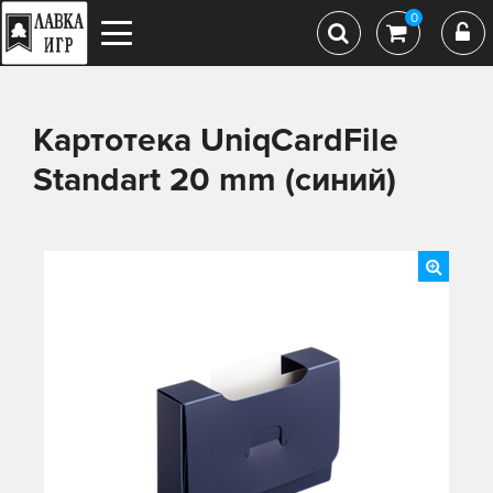
0
Картотека UniqCardFile
Standart 20 mm (синий)