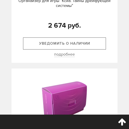
Органайзер для игры "Ксиа. Тайны дрейфующей
системы"
2 674 руб.
УВЕДОМИТЬ О НАЛИЧИИ
подробнее