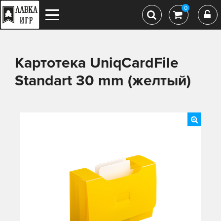
0
Картотека UniqCardFile
Standart 30 mm (желтый)