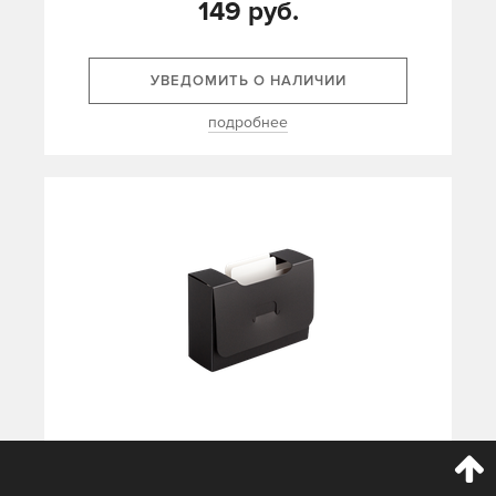
149 руб.
УВЕДОМИТЬ О НАЛИЧИИ
подробнее
Картотека UniqCardFile Standart 30 mm (черный)