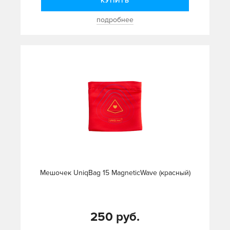
КУПИТЬ
подробнее
Mешочек UniqBag 15 MagneticWave (красный)
250 руб.