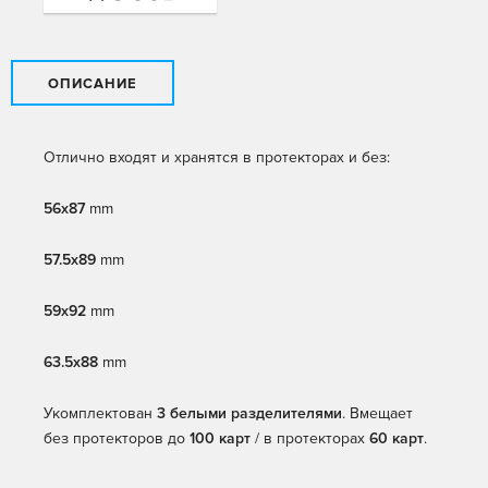
ОПИСАНИЕ
Отлично входят и хранятся в протекторах и без:
56x87
mm
57.5x89
mm
59х92
mm
63.5x88
mm
Укомплектован
3 белыми разделителями
. Вмещает
без протекторов до
100 карт
/ в протекторах
60 карт
.