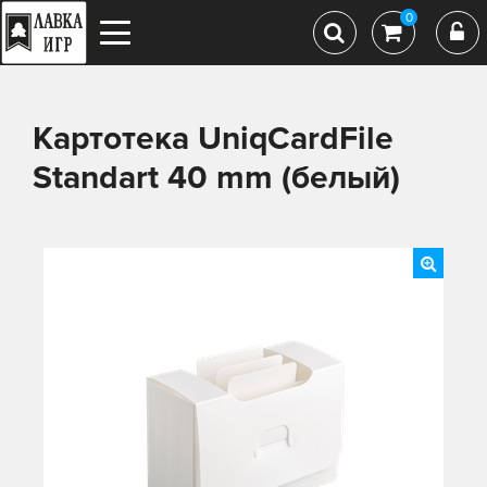
0
Картотека UniqCardFile
Standart 40 mm (белый)