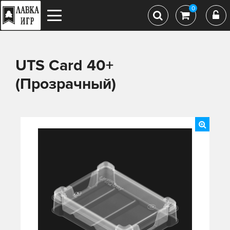
0
UTS Card 40+
(Прозрачный)