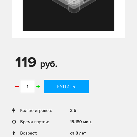
119
руб.
КУПИТЬ
Кол-во игроков:
2-5
Время партии:
15-180 мин.
Возраст:
от 8 лет