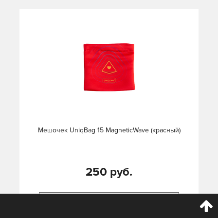
Mешочек UniqBag 15 MagneticWave (красный)
250 руб.
УВЕДОМИТЬ О НАЛИЧИИ