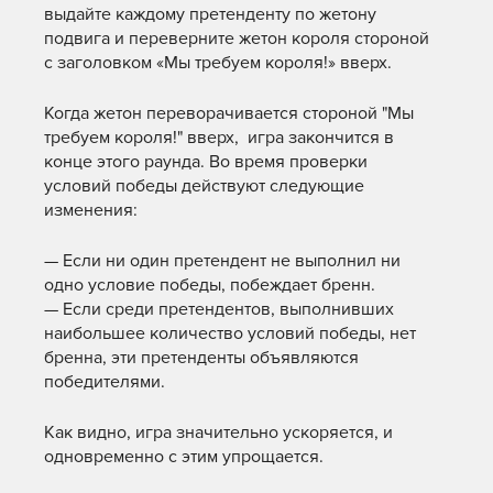
выдайте каждому претенденту по жетону
подвига и переверните жетон короля стороной
с заголовком «Мы требуем короля!» вверх.
Когда жетон переворачивается стороной "Мы
требуем короля!" вверх, игра закончится в
конце этого раунда. Во время проверки
условий победы действуют следующие
изменения:
— Если ни один претендент не выполнил ни
одно условие победы, побеждает бренн.
— Если среди претендентов, выполнивших
наибольшее количество условий победы, нет
бренна, эти претенденты объявляются
победителями.
Как видно, игра значительно ускоряется, и
одновременно с этим упрощается.