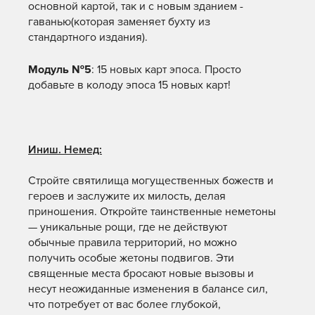
основной картой, так и с новым зданием -
гаванью(которая заменяет бухту из
стандартного издания).
Модуль №5
: 15 новых карт эпоса. Просто
добавьте в колоду эпоса 15 новых карт!
Иниш. Немед:
Стройте святилища могущественных божеств и
героев и заслужите их милость, делая
приношения. Откройте таинственные неметоны
— уникальные рощи, где не действуют
обычные правила территорий, но можно
получить особые жетоны подвигов. Эти
священные места бросают новые вызовы и
несут неожиданные изменения в балансе сил,
что потребует от вас более глубокой,