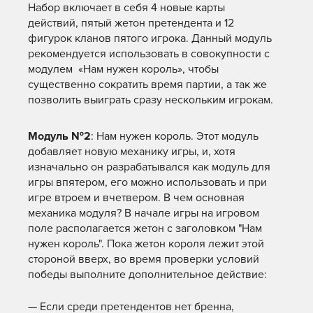
Набор включает в себя 4 новые карты
действий, пятый жетон претендента и 12
фигурок кланов пятого игрока. Данный модуль
рекомендуется использовать в совокупности с
модулем «Нам нужен король», чтобы
существенно сократить время партии, а так же
позволить выиграть сразу нескольким игрокам.
Модуль №2
: Нам нужен король. Этот модуль
добавляет новую механику игры, и, хотя
изначально он разрабатывался как модуль для
игры впятером, его можно использовать и при
игре втроем и вчетвером. В чем основная
механика модуля? В начале игры на игровом
поле располагается жетон с заголовком "Нам
нужен король". Пока жетон короля лежит этой
стороной вверх, во время проверки условий
победы выполните дополнительное действие:
— Если среди претендентов нет бренна,