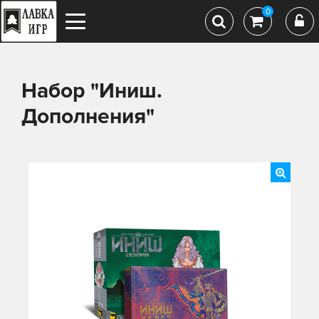
0
Набор "Иниш.
Дополнения"