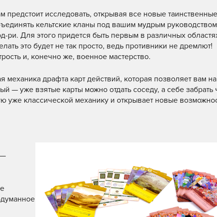
м предстоит исследовать, открывая все новые таинственные
бъединять кельтские кланы под вашим мудрым руководством
д-ри. Для этого придется быть первым в различных областях
лать это будет не так просто, ведь противники не дремлют!
трость и, конечно же, военное мастерство.
 механика драфта карт действий, которая позволяет вам на
 — уже взятые карты можно отдать соседу, а себе забрать 
ую уже классической механику и открывает новые возможно
 —
ре
одуманное