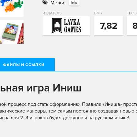
Метки:
inis
ИЗДАТЕЛЬ
BGG
ТЕСЕ
7,82
8
ФАЙЛЫ И ССЫЛКИ
ьная игра Иниш
ой процесс под стать оформлению. Правила «Иниша» просты
актические маневры, тем самым постоянно создавая новые 
игра для 2–4 игроков будет доступна и на русском языке!