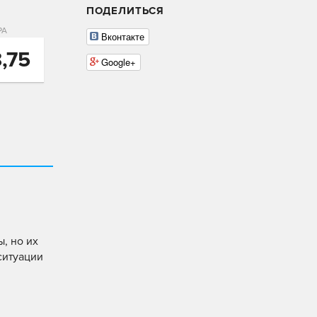
ПОДЕЛИТЬСЯ
РА
Вконтакте
,75
Google+
, но их
ситуации