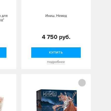
 для
Иниш. Немед
ед"
4 750 руб.
КУПИТЬ
подробнее