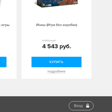
 игры
Иниш (Игра без коробки)
6 490 руб.
4 543 руб.
КУПИТЬ
подробнее
Вход