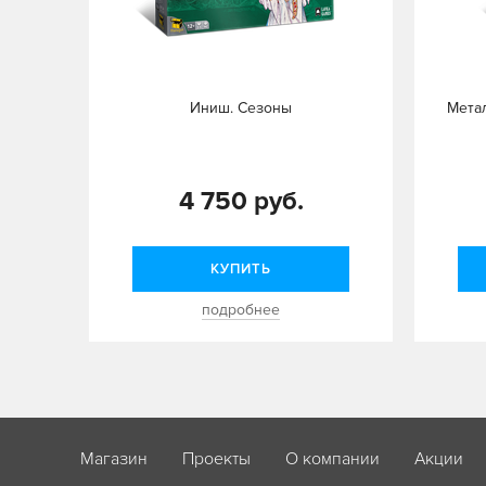
Иниш. Сезоны
Мета
4 750 руб.
КУПИТЬ
подробнее
Магазин
Проекты
О компании
Акции