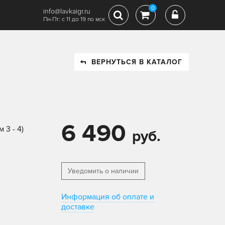
0
info@lavkaigr.ru
Пн-Пт: с 11 до 19 по мск
ВЕРНУТЬСЯ В КАТАЛОГ
6 490
 3 - 4)
руб.
Уведомить о наличии
Информация об оплате и
доставке