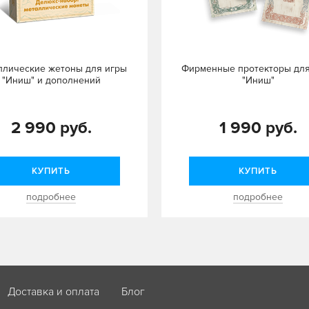
ллические жетоны для игры
Фирменные протекторы для
"Иниш" и дополнений
"Иниш"
2 990 руб.
1 990 руб.
КУПИТЬ
КУПИТЬ
подробнее
подробнее
Доставка и оплата
Блог