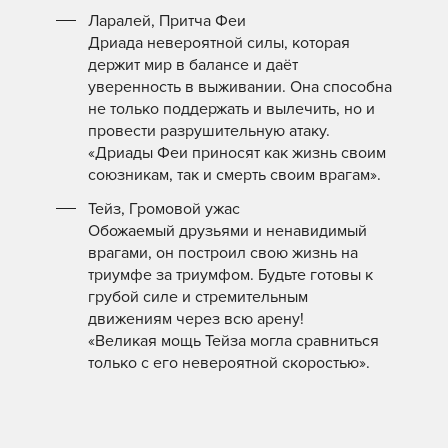
Ларалей, Притча Феи
Дриада невероятной силы, которая
держит мир в балансе и даёт
уверенность в выживании. Она способна
не только поддержать и вылечить, но и
провести разрушительную атаку.
«Дриады Феи приносят как жизнь своим
союзникам, так и смерть своим врагам».
Тейз, Громовой ужас
Обожаемый друзьями и ненавидимый
врагами, он построил свою жизнь на
триумфе за триумфом. Будьте готовы к
грубой силе и стремительным
движениям через всю арену!
«Великая мощь Тейза могла сравниться
только с его невероятной скоростью».