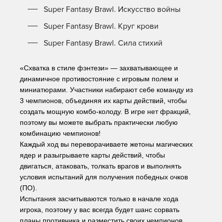
Super Fantasy Brawl. Искусство войны
Super Fantasy Brawl. Круг крови
Super Fantasy Brawl. Сила стихий
«Схватка в стиле фэнтези» — захватывающее и 
динамичное противостояние с игровым полем и 
миниатюрами. Участники набирают себе команду из 
3 чемпионов, объединяя их карты действий, чтобы 
создать мощную комбо-колоду. В игре нет фракций, 
поэтому вы можете выбрать практически любую 
комбинацию чемпионов! 
Каждый ход вы переворачиваете жетоны магических 
ядер и разыгрываете карты действий, чтобы 
двигаться, атаковать, толкать врагов и выполнять 
условия испытаний для получения победных очков 
(ПО).
Испытания засчитываются только в начале хода 
игрока, поэтому у вас всегда будет шанс сорвать 
планы противника и разместить своих чемпионов 