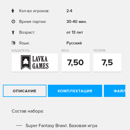
Кол-во игроков:
2-4
Время партии:
30-40 мин.
Возраст:
от 13 лет
Язык:
Русский
ИЗДАТЕЛЬ
BGG
ТЕСЕРА
7,50
7,5
ОПИСАНИЕ
КОМПЛЕКТАЦИЯ
ФАЙЛЫ
Состав набора:
Super Fantasy Brawl. Базовая игра