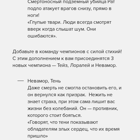
Смертоносный подземный убийца Рат
подло атакует врагов снизу, прямо в
ноги!
«Глупые твари. Люди всегда смотрят
вверх когда слышат шум. Они
ошибаются».
Добавьте в команду чемпионов с силой стихий!
С этим дополнением к вам присоединятся 3
новых чемпиона — Тейз, Лоралей и Невамор.
Невамор, Тень
Даже смерть не смогла остановить его, и
он вернулся как призрак. Нежить не
знает страха, при этом сама лишит вас
жизни без колебаний. Он — противник,
которого стоит бояться.
«Говорят, что тени показывают
обладателям злых сердец, что их время
пришло»