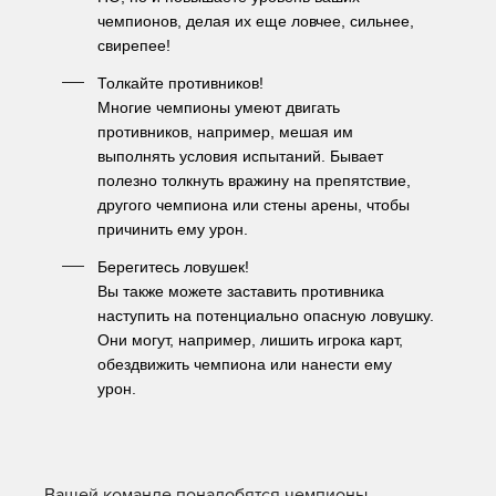
чемпионов, делая их еще ловчее, сильнее, 
свирепее!
Толкайте противников!
Многие чемпионы умеют двигать 
противников, например, мешая им 
выполнять условия испытаний. Бывает 
полезно толкнуть вражину на препятствие, 
другого чемпиона или стены арены, чтобы 
причинить ему урон.
Берегитесь ловушек!
Вы также можете заставить противника 
наступить на потенциально опасную ловушку. 
Они могут, например, лишить игрока карт, 
обездвижить чемпиона или нанести ему 
урон.
Вашей команде понадобятся чемпионы,