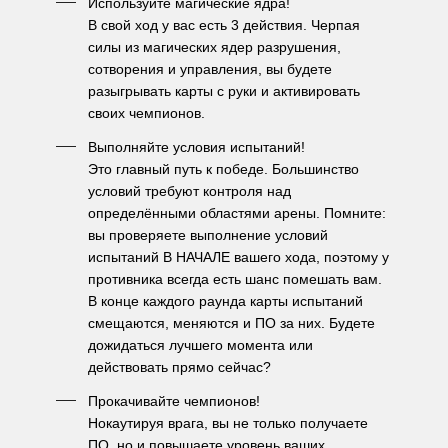
Используйте магические ядра! 
В свой ход у вас есть 3 действия. Черпая 
силы из магических ядер разрушения, 
сотворения и управления, вы будете 
разыгрывать карты с руки и активировать 
своих чемпионов. 
Выполняйте условия испытаний!
Это главный путь к победе. Большинство 
условий требуют контроля над 
определёнными областями арены. Помните: 
вы проверяете выполнение условий 
испытаний В НАЧАЛЕ вашего хода, поэтому у 
противника всегда есть шанс помешать вам. 
В конце каждого раунда карты испытаний 
смещаются, меняются и ПО за них. Будете 
дожидаться лучшего момента или 
действовать прямо сейчас?
Прокачивайте чемпионов!
Нокаутируя врага, вы не только получаете 
ПО, но и повышаете уровень ваших 