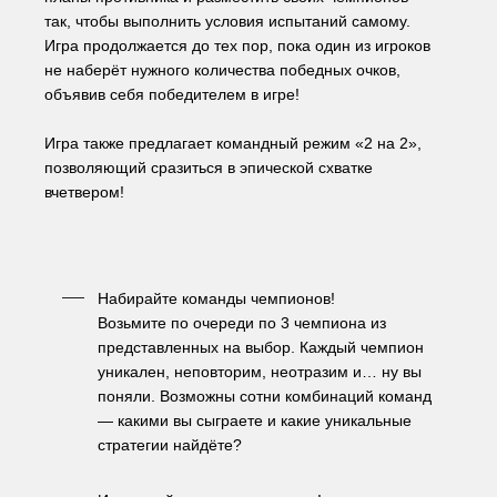
так, чтобы выполнить условия испытаний самому. 
Игра продолжается до тех пор, пока один из игроков 
не наберёт нужного количества победных очков, 
объявив себя победителем в игре!
Игра также предлагает командный режим «2 на 2», 
позволяющий сразиться в эпической схватке 
вчетвером!
Набирайте команды чемпионов!
Возьмите по очереди по 3 чемпиона из 
представленных на выбор. Каждый чемпион 
уникален, неповторим, неотразим и… ну вы 
поняли. Возможны сотни комбинаций команд 
— какими вы сыграете и какие уникальные 
стратегии найдёте?