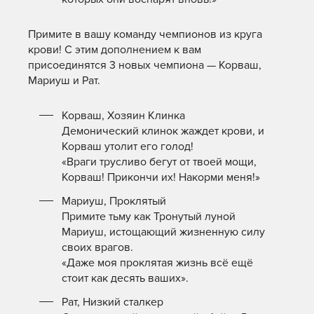
Примите в вашу команду чемпионов из круга
крови! С этим дополнением к вам
присоединятся 3 новых чемпиона — Корваш,
Мариуш и Рат.
Корваш, Хозяин Клинка
Демонический клинок жаждет крови, и
Корваш утолит его голод!
«Враги трусливо бегут от твоей мощи,
Корваш! Прикончи их! Накорми меня!»
Мариуш, Проклятый
Примите тьму как Тронутый луной
Мариуш, истощающий жизненную силу
своих врагов.
«Даже моя проклятая жизнь всё ещё
стоит как десять ваших».
Рат, Низкий сталкер