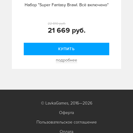
Набор "Super Fantasy Brawl. Всё включено"
22 810 руб.
21 669 руб.
КУПИТЬ
подробнее
© LavkaGames, 2016—2026
Оферта
Пользовательское соглашение
Оплата