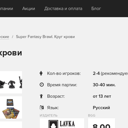
мпании
Акции
Доставка и оплата
Блог
еские
Super Fantasy Brawl. Круг крови
 крови
Кол-во игроков:
2-4
(рекомендуе
Время партии:
30-40 мин.
Возраст:
от 13 лет
Язык:
Русский
ИЗДАТЕЛЬ
BGG
8,00