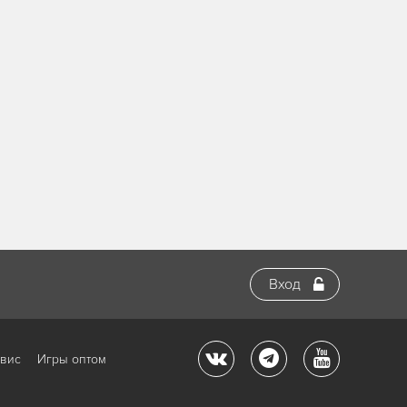
Вход
рвис
Игры оптом