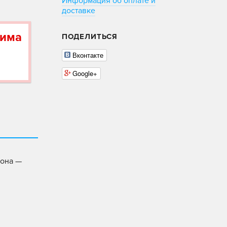
Информация об оплате и
доставке
дима
ПОДЕЛИТЬСЯ
Вконтакте
Google+
иона —