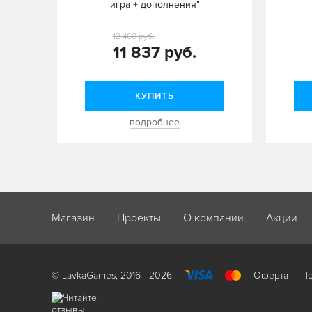
игра + дополнения"
12 460 руб.
11 837 руб.
КУПИТЬ
подробнее
Магазин
Проекты
О компании
Акции
© LavkaGames, 2016—2026
Оферта
По