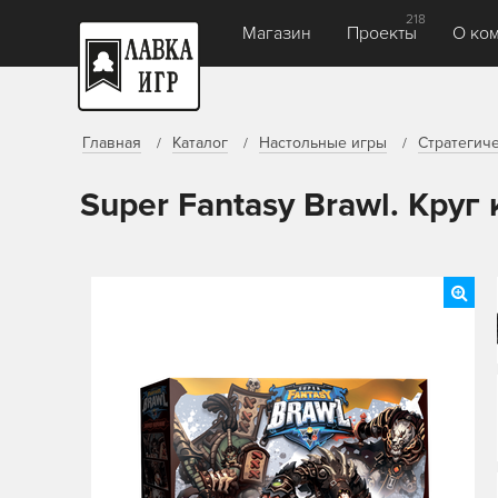
218
Магазин
Проекты
О ко
Главная
Каталог
Настольные игры
Стратегич
Super Fantasy Brawl. Круг