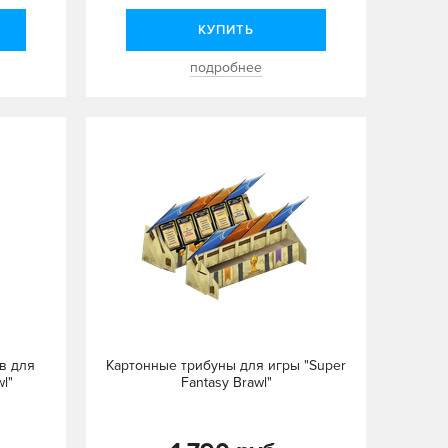
КУПИТЬ
подробнее
в для
Картонные трибуны для игры "Super
l"
Fantasy Brawl"