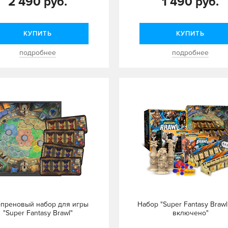
2 490 руб.
1 490 руб.
КУПИТЬ
КУПИТЬ
подробнее
подробнее
преновый набор для игры
Набор "Super Fantasy Brawl
"Super Fantasy Brawl"
включено"