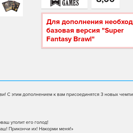
Для дополнения необхо
базовая версия "Super
Fantasy Brawl"
ви! С этим дополнением к вам присоединятся 3 новых чемп
ваш утолит его голод!
ваш! Прикончи их! Накорми меня!»