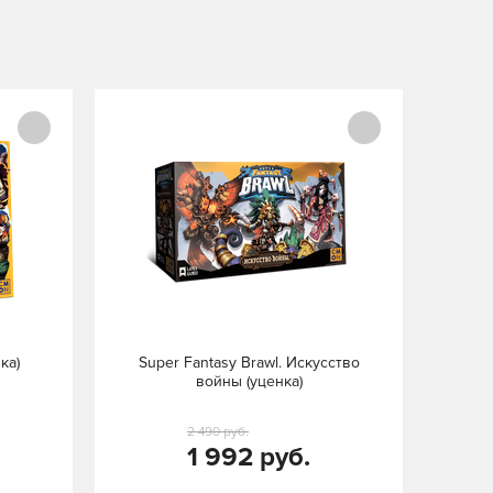
ка)
Super Fantasy Brawl. Искусство
войны (уценка)
2 490 руб.
1 992 руб.