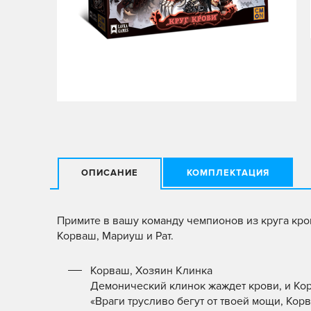
ОПИСАНИЕ
КОМПЛЕКТАЦИЯ
Примите в вашу команду чемпионов из круга кро
Корваш, Мариуш и Рат.
Корваш, Хозяин Клинка
Демонический клинок жаждет крови, и Кор
«Враги трусливо бегут от твоей мощи, Кор