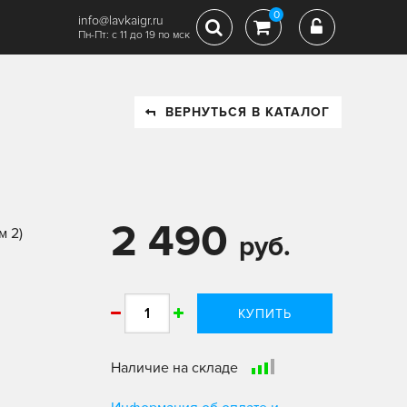
0
info@lavkaigr.ru
Пн-Пт: с 11 до 19 по мск
ВЕРНУТЬСЯ В КАТАЛОГ
2 490
м 2)
руб.
КУПИТЬ
Наличие на складе