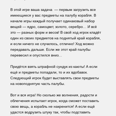
В этой игре ваша задача  — первым загрузить все 
имеющиеся у вас предметы на палубу корабля. В 
начале игры каждый получает одинаковый набор 
вещей — ядро, самоцвет, золото, серебро… И всё 
это — разных форм и весов! В свой ход игрок кладёт 
один из своих предметов на поднятый край корабля, 
и если ничего не случилось, отлично! Ход можно 
передавать дальше. Если же этот край палубы 
перевесил и опустился вниз…
Придётся взять штрафной сундук из каюты! А если 
ещё и предметы попадали, то и их вдобавок. 
Следующий игрок будет выставлять свои предметы 
на новоподнятую часть палубы.
Вот и вся игра! Но сколько же волнения, радости и 
облегчения испытает игрок, когда сможет поставить 
свою вещь, а корабль не накренится! А если ещё 
удастся водрузить штуку так, чтобы подставить 