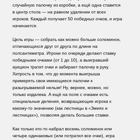
случайную палочку из коробки, а ещё одна ставится 
в центр стола — на равном удалении от всех 
игроков. Каждый получает 50 победных очков, и игра 
начинается.
Цель игры — собрать как можно больше соломинок, 
отличающихся друг от друга по длине на 
полсантиметра. Игроки по очереди делают ставку 
победными очками (от 1 до 10), а выигравший 
аукцион тратит очки и забирает палочку в руку. 
Хитрость в том, что до момента выигрыша 
примерять свои имеющиеся палочки к 
разыгрываемой нельзя! Ну, вернее, можно, но 
только издалека. А ещё на поле с очками есть 
специальные деления, возвращающие игрока к 
какому-то значению (как лестницы в «Змеях и 
лестницах»), позволяя делать большие ставки.
Как только кто-то набрал восемь соломинок или 
четыре одинаковых (или потратил все очки), игра 