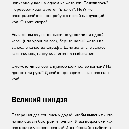
написано у вас на одном из жетонов. Получилось? 
Переворачивайте жетон “в зачёт”. Нет? Не 
расстраивайтесь, попробуете в свой следующий 
ход. Он уже скоро!
Если же вы за две попытки не уронили ни одной 
кегли (или уронили все), берите новый жетон из 
запаса в качестве штрафа. Если жетоны в запасе 
закончились, наступила игра на выбывание!
Сможете ли вы сбить нужное количество кеглей? Не 
дрогнет ли рука? Давайте проверим — как раз ваш 
ход!
Великий ниндзя
Пятеро ниндзя сошлись у додзё, чтобы выяснить, кто 
из них самый быстрый и точный. И вы подоспели как 
раз к началу соревнования! Итак, бросайте кубики в 