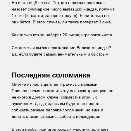
Но и это ещё не всё. Тот, кто первым правильно 
назовёт суммарное число выпавших ниндзя, получит 
1 очко (и, кстати, завершит раунд). Если только не 
ошибётся! В этом случае, он также потеряет 3 очка.
Как только кто-то наберет 20 очков, игра закончится.
Сможете ли вы завоевать звание Великого ниндзя? 
Да, если будете самым внимательным и быстрым!
Последняя соломинка
Многие из нас в детстве игрались с палками. 
Пришло время вспомнить эту славную традицию, но 
немного в другом ключе, совместив игру… с 
аукционом! Да-да, здесь вы будете не просто 
собирать разные палочки-соломинки, но ещё и 
делать ставки, стремясь собрать подходящие.
В этой необычной игре каждый участник получает 