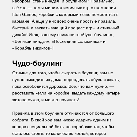
набором “стань ниндзя” и боулингом? Правильно, 
всё это — темы минималистичных игр от компании 
Itten Games, коробки с которыми легко поместятся в 
кармане! А еще у них всех очень простые правила, 
быстрый и захватывающий процесс игры и стильный 
дизайн! Итак, вашему вниманию: «Чудо-боулинг», 
«Великий ниндзя», «Последняя соломинка» и 
«Корабль викингов»!
Чудо-боулинг
Отныне для того, чтобы сыграть в боулинг, вам не 
нужно выходить из дома, переодевать обувь и ждать, 
пока освободится дорожка. Всё, что вам нужно, — 
расставить кегли на коробке, выдать каждому четыре 
жетона очков, и можно начинать!
Правила в этом боулинге отличаются от большого 
собрата. В свой ход вам нужно ударить одним из 
концов специальной биты по коробочке так, чтобы 
осталось стоять то количество кеглей, которое 