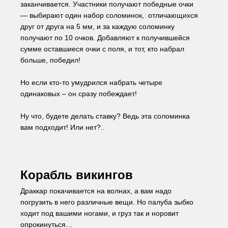
заканчивается. Участники получают победные очки 
— выбирают один набор соломинок,  отличающихся 
друг от друга на 5 мм, и за каждую соломинку 
получают по 10 очков. Добавляют к получившейся 
сумме оставшиеся очки с поля, и тот, кто набрал 
больше, победил!
Но если кто-то умудрился набрать четыре 
одинаковых – он сразу побеждает!
Ну что, будете делать ставку? Ведь эта соломинка 
вам подходит! Или нет?..
Корабль викингов 
Драккар покачивается на волнах, а вам надо 
погрузить в него различные вещи. Но палуба зыбко 
ходит под вашими ногами, и груз так и норовит 
опрокинуться…