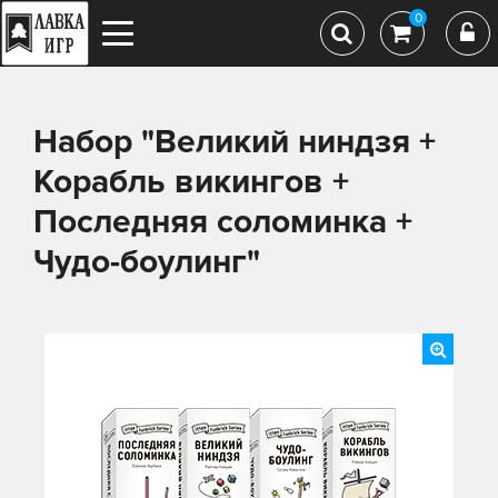
0
Набор "Великий ниндзя +
Корабль викингов +
Последняя соломинка +
Чудо-боулинг"