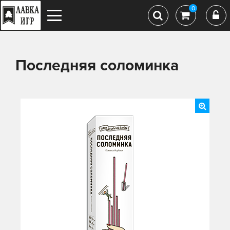
0
Последняя соломинка