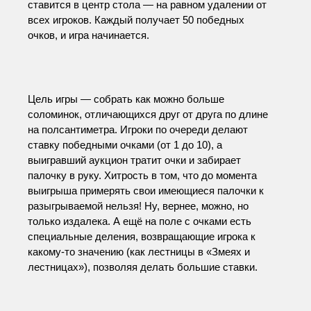
ставится в центр стола — на равном удалении от 
всех игроков. Каждый получает 50 победных 
очков, и игра начинается.
Цель игры — собрать как можно больше 
соломинок, отличающихся друг от друга по длине 
на полсантиметра. Игроки по очереди делают 
ставку победными очками (от 1 до 10), а 
выигравший аукцион тратит очки и забирает 
палочку в руку. Хитрость в том, что до момента 
выигрыша примерять свои имеющиеся палочки к 
разыгрываемой нельзя! Ну, вернее, можно, но 
только издалека. А ещё на поле с очками есть 
специальные деления, возвращающие игрока к 
какому-то значению (как лестницы в «Змеях и 
лестницах»), позволяя делать большие ставки.