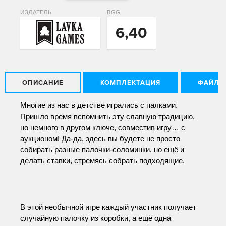
ИЗДАТЕЛЬ
BGG
6,40
ОПИСАНИЕ
КОМПЛЕКТАЦИЯ
ФАЙЛЫ
Многие из нас в детстве игрались с палками. 
Пришло время вспомнить эту славную традицию, 
но немного в другом ключе, совместив игру… с 
аукционом! Да-да, здесь вы будете не просто 
собирать разные палочки-соломинки, но ещё и 
делать ставки, стремясь собрать подходящие.
В этой необычной игре каждый участник получает 
случайную палочку из коробки, а ещё одна 