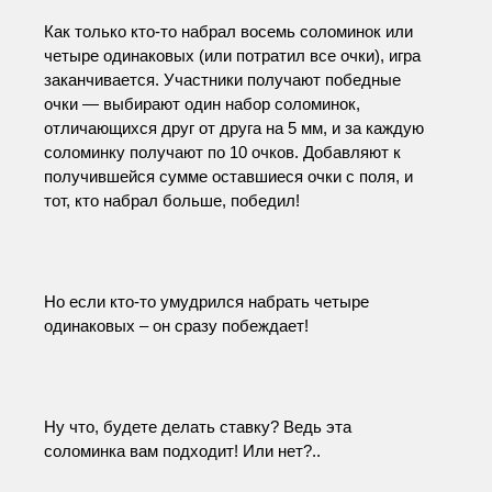
Как только кто-то набрал восемь соломинок или 
четыре одинаковых (или потратил все очки), игра 
заканчивается. Участники получают победные 
очки — выбирают один набор соломинок,  
отличающихся друг от друга на 5 мм, и за каждую 
соломинку получают по 10 очков. Добавляют к 
получившейся сумме оставшиеся очки с поля, и 
тот, кто набрал больше, победил!
Но если кто-то умудрился набрать четыре 
одинаковых – он сразу побеждает!
Ну что, будете делать ставку? Ведь эта 
соломинка вам подходит! Или нет?..