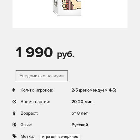
1 990
руб.
Уведомить о наличии
Кол-во игроков:
2-5
(рекомендуем 4-5)
Время партии:
20-20 мин.
Возраст:
от 8 лет
Язык:
Русский
Метки:
игра для вечеринок