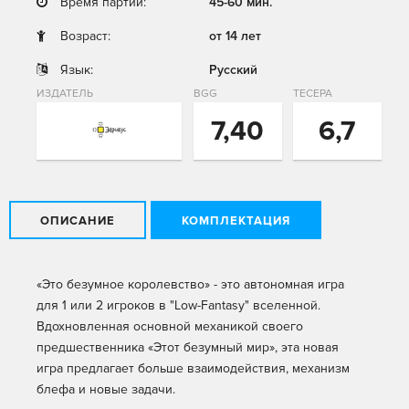
Время партии:
45-60 мин.
Возраст:
от 14 лет
Язык:
Русский
ИЗДАТЕЛЬ
BGG
ТЕСЕРА
7,40
6,7
ОПИСАНИЕ
КОМПЛЕКТАЦИЯ
«Это безумное королевство» - это автономная игра
для 1 или 2 игроков в "Low-Fantasy" вселенной.
Вдохновленная основной механикой своего
предшественника «Этот безумный мир», эта новая
игра предлагает больше взаимодействия, механизм
блефа и новые задачи.