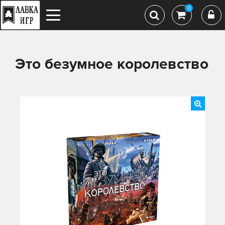
0
Это безумное королевство