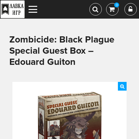
0
Zombicide: Black Plague
Special Guest Box –
Edouard Guiton