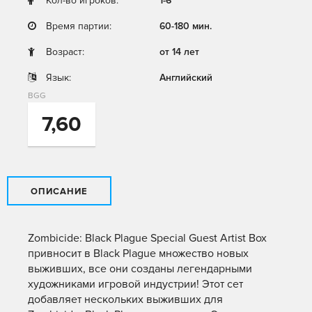
Кол-во игроков:
1-6
Время партии:
60-180 мин.
Возраст:
от 14 лет
Язык:
Английский
BGG
7,60
ОПИСАНИЕ
Zombicide: Black Plague Special Guest Artist Box
привносит в Black Plague множество новых
выживших, все они созданы легендарными
художниками игровой индустрии! Этот сет
добавляет нескольких выживших для