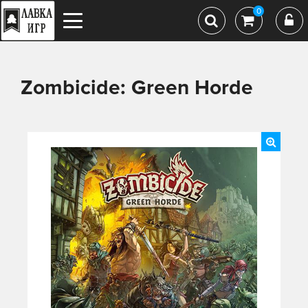
0
Zombicide: Green Horde