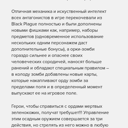
Отличная механика и искуственный интелект
всех антагонистов в игре перекочевали из
Black Plague полностью и были дополнены
новыми фишками как, например, наборы
предметов (одновременное использование
нескольких одним персонажем даст
дополнительные бонусы), а орки-зомби
гораздо сильнее и опаснее своих
человеческих сородичей, наносят больше
ранений и обладают специальным правилом –
в колоду зомби добавлены новые карты,
которые накапливают орду зомби за
пределами поля и в определенный момент
выпускают ее на игровое поле.
Герои, чтобы справиться с ордами мертвых
зеленокожих, получат требушет!!! Управление
этим осадным оружием совершается за три
действия, но стрелять из него можно в любую