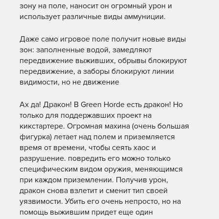
зону на поле, наносит он огромный урон и
использует различные виды аммуниции.
Даже само игровое поле получит новые виды
зон: заполненные водой, замедляют
передвижение выживших, обрывы блокируют
передвижение, а заборы блокируют линии
видимости, но не движение
Ах да! Дракон! В Green Horde есть дракон! Но
только для поддержавших проект на
кикстартере. Огромная махина (очень большая
фигурка) летает над полем и приземляется
время от времени, чтобы сеять хаос и
разрушение. повредить его можно только
специфическим видом оружия, меняющимся
при каждом приземлении. Получив урон,
дракон снова взлетит и сменит тип своей
уязвимости. Убить его очень непросто, но на
помощь выжившим придет еще один