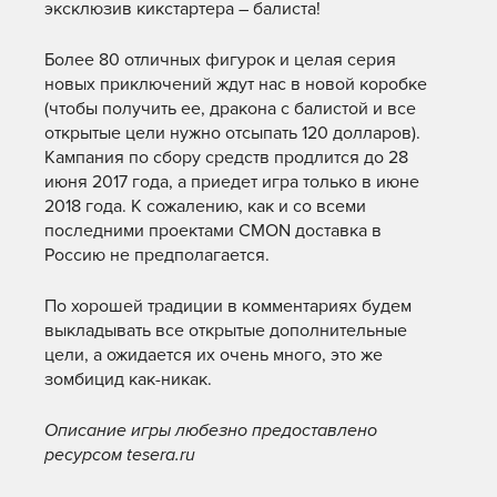
эксклюзив кикстартера – балиста!
Более 80 отличных фигурок и целая серия
новых приключений ждут нас в новой коробке
(чтобы получить ее, дракона с балистой и все
открытые цели нужно отсыпать 120 долларов).
Кампания по сбору средств продлится до 28
июня 2017 года, а приедет игра только в июне
2018 года. К сожалению, как и со всеми
последними проектами CMON доставка в
Россию не предполагается.
По хорошей традиции в комментариях будем
выкладывать все открытые дополнительные
цели, а ожидается их очень много, это же
зомбицид как-никак.
Описание игры любезно предоставлено
ресурсом tesera.ru