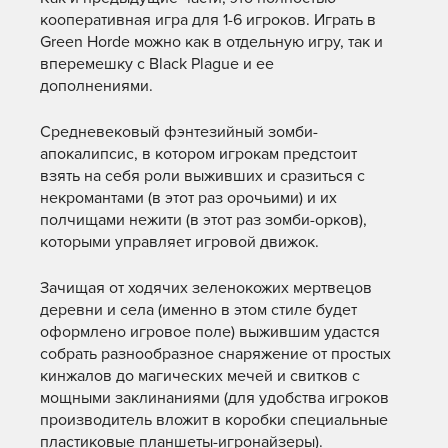
кооперативная игра для 1-6 игроков. Играть в
Green Horde можно как в отдельную игру, так и
вперемешку с Black Plague и ее
дополнениями.
Средневековый фэнтезийный зомби-
апокалипсис, в котором игрокам предстоит
взять на себя роли выживших и сразиться с
некромантами (в этот раз орочьими) и их
полчищами нежити (в этот раз зомби-орков),
которыми управляет игровой движок.
Зачищая от ходячих зеленокожих мертвецов
деревни и села (именно в этом стиле будет
оформлено игровое поле) выжившим удастся
собрать разнообразное снаряжение от простых
кинжалов до магических мечей и свитков с
мощными заклинаниями (для удобства игроков
производитель вложит в коробки специальные
пластиковые планшеты-игронайзеры).