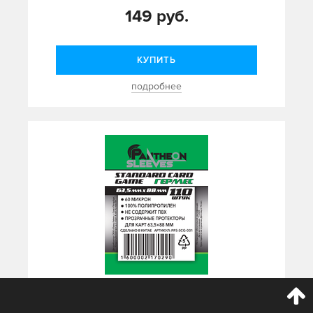
149 руб.
КУПИТЬ
подробнее
Протекторы Стандарт Pantheon Sleeves Standart
Card Game Гермес 63.5 x 88 mm 110 шт.