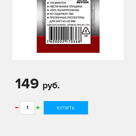
149
руб.
КУПИТЬ