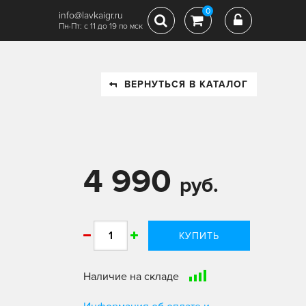
0
info@lavkaigr.ru
Пн-Пт: с 11 до 19 по мск
ВЕРНУТЬСЯ В КАТАЛОГ
4 990
руб.
КУПИТЬ
Наличие на складе