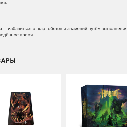
ыки.
 — избавиться от карт обетов и знамений путём выполнени
тведённое время.
ВАРЫ