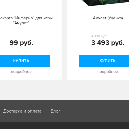
окарта "Инферно" для игры
Амулет (Уценка)
"Амулет"
4 990 руб.
99 руб.
3 493 руб.
КУПИТЬ
КУПИТЬ
подробнее
подробнее
Доставка и оплата
Блог