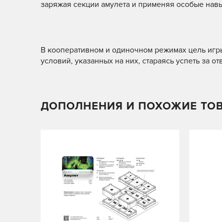
заряжая секции амулета и применяя особые нав
В кооперативном и одиночном режимах цель игры
условий, указанных на них, стараясь успеть за о
ДОПОЛНЕНИЯ И ПОХОЖИЕ ТО