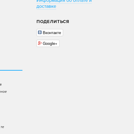
Информация об оплате и
доставке
ПОДЕЛИТЬСЯ
Вконтакте
Google+
в
нное
 те