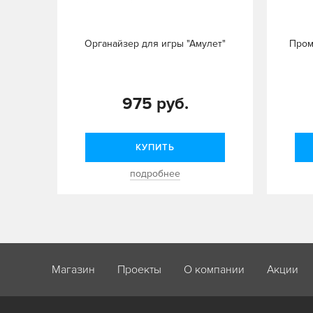
Органайзер для игры "Амулет"
Пром
975 руб.
КУПИТЬ
подробнее
Магазин
Проекты
О компании
Акции