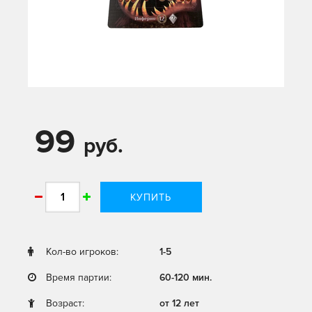
99
руб.
КУПИТЬ
Кол-во игроков:
1-5
Время партии:
60-120 мин.
Возраст:
от 12 лет