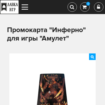
0
Промокарта "Инферно"
для игры "Амулет"